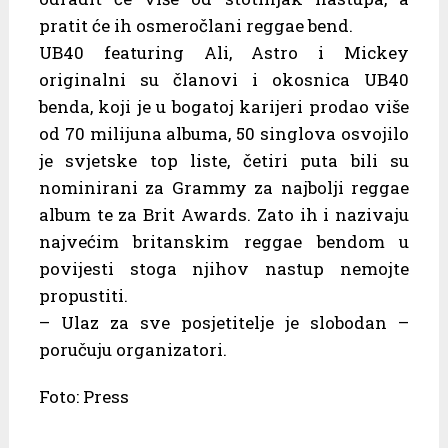
pratit će ih osmeročlani reggae bend.
UB40 featuring Ali, Astro i Mickey
originalni su članovi i okosnica UB40
benda, koji je u bogatoj karijeri prodao više
od 70 milijuna albuma, 50 singlova osvojilo
je svjetske top liste, četiri puta bili su
nominirani za Grammy za najbolji reggae
album te za Brit Awards. Zato ih i nazivaju
najvećim britanskim reggae bendom u
povijesti stoga njihov nastup nemojte
propustiti.
– Ulaz za sve posjetitelje je slobodan –
poručuju organizatori.
Foto: Press