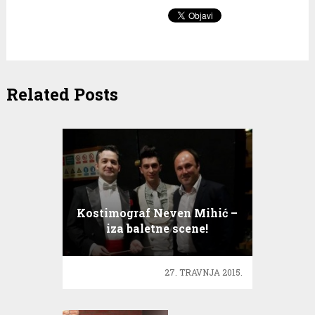
Related Posts
Kostimograf Neven Mihić –
iza baletne scene!
27. TRAVNJA 2015.