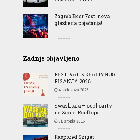
Zagreb Beer Fest: nova
glazbena pojačanja!
Zadnje objavljeno
FESTIVAL KREATIVNOG
PISANJA 2026.
4. kolovoza 2026.
Swashtara – pool party
na Zonar Rooftopu
31. srpnja 2026.
Raspored Sziget