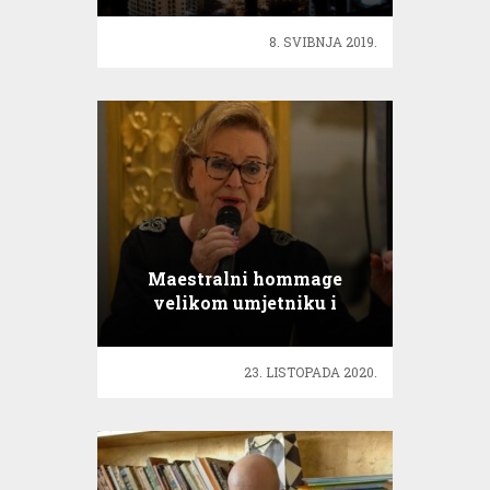
8. SVIBNJA 2019.
Maestralni hommage
velikom umjetniku i
čovjeku Tonku Maroeviću
23. LISTOPADA 2020.