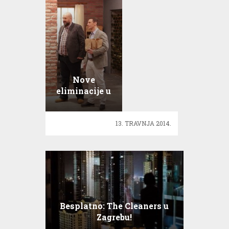
Nove
eliminacije u
Masterchef
kuhinji!
13. TRAVNJA 2014.
Besplatno: The Cleaners u
Zagrebu!