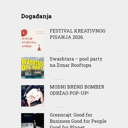
Događanja
FESTIVAL KREATIVNOG
PISANJA 2026.
Swashtara – pool party
na Zonar Rooftopu
MODNI BREND BOMBER
ODRŽAO POP-UP!
Greencajt: Good for
Business Good for People
Good for Planet