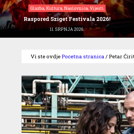
Glazba, Kultura, Naslovnica, Vijesti
Raspored Sziget Festivala 2026!
11. SRPNJA 2026.
Vi ste ovdje
Pocetna stranica
/
Petar Ćiri