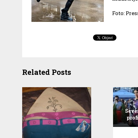
Foto: Pres
Related Posts
Seve
prof