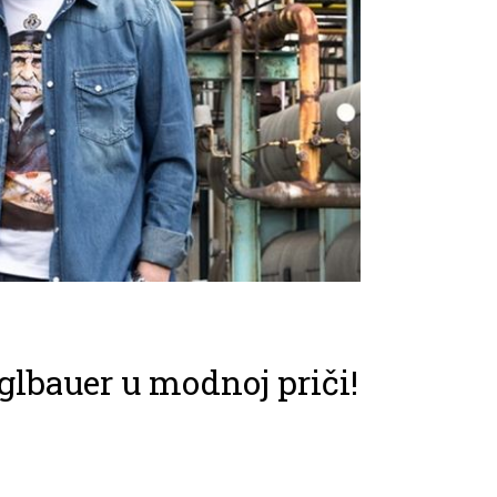
iglbauer u modnoj priči!