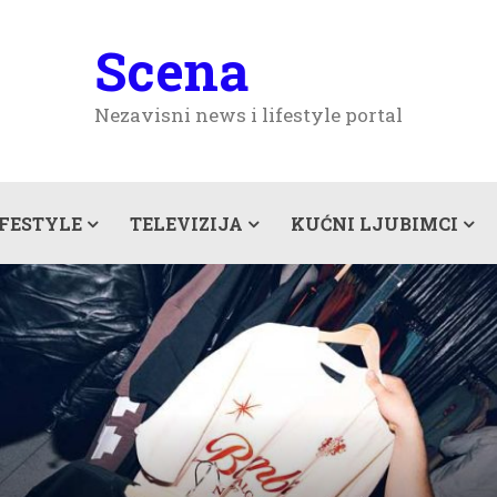
Scena
Nezavisni news i lifestyle portal
IFESTYLE
TELEVIZIJA
KUĆNI LJUBIMCI