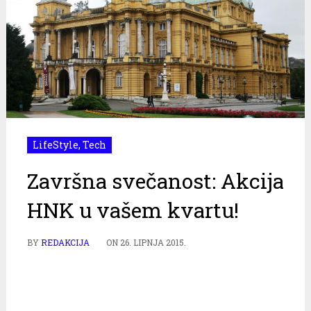
LifeStyle
,
Tech
Završna svečanost: Akcija
HNK u vašem kvartu!
BY
REDAKCIJA
ON
26. LIPNJA 2015.