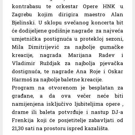
kontrabasu te orkestar Opere HNK u
Zagrebu kojim dirigira maestro Alan
Bjelinski. U sklopu svečanog koncerta bit
će dodijeljene godišnje nagrade za najveća
umjetnička postignuća u protekloj sezoni,
Mila Dimitrijević za najbolje gumačke
kreacije, nagrada Marijana Radev i
Vladimir Ruždjak za najbolja pjevačka
dostignuća, te nagrade Ana Roje i Oskar
Harmoš za najbolje baletne kreacije.
Program na otvorenom je besplatan za
građane, a da ova večer neće biti
namijenjena isključivo ljubiteljima opere ,
drame ili baleta potvrđuje i nastup DJ-a
Frenkija koji će posjetitelje zabavljati od
21,30 sati na prostoru ispred kazališta.