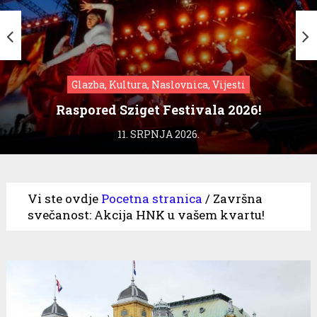
Glazba, Kultura, Naslovnica, Vijesti
Raspored Sziget Festivala 2026!
11. SRPNJA 2026.
Vi ste ovdje
Pocetna stranica
/
Završna
svečanost: Akcija HNK u vašem kvartu!