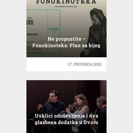
Ne propustite –
Fonokinoteka: Plan za bijeg
17. PROSINCA 2020.
Usklici oduševljenja i dva
glazbena dodatka u Dvoru