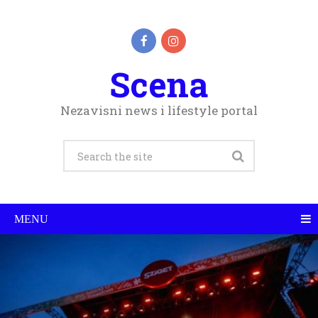
Scena
Nezavisni news i lifestyle portal
MENU