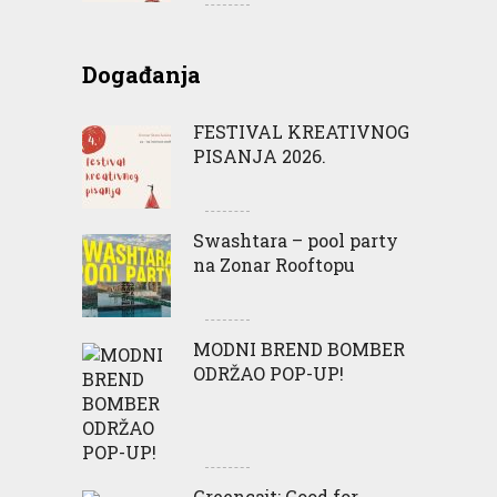
Događanja
FESTIVAL KREATIVNOG
PISANJA 2026.
Swashtara – pool party
na Zonar Rooftopu
MODNI BREND BOMBER
ODRŽAO POP-UP!
Greencajt: Good for