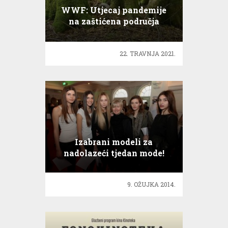
WWF: Utjecaj pandemije
na zaštićena područja
22. TRAVNJA 2021.
Izabrani modeli za
nadolazeći tjedan mode!
9. OŽUJKA 2014.