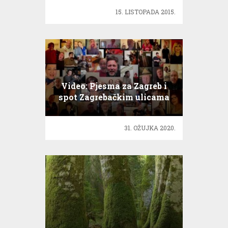
15. LISTOPADA 2015.
Video: Pjesma za Zagreb i
spot Zagrebačkim ulicama
31. OŽUJKA 2020.