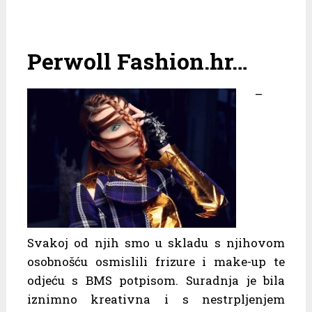
Perwoll Fashion.hr…
–
Svakoj od njih smo u skladu s njihovom
osobnošću osmislili frizure i make-up te
odjeću s BMS potpisom. Suradnja je bila
iznimno kreativna i s nestrpljenjem