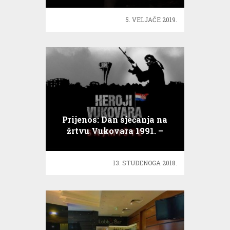
5. VELJAČE 2019.
Prijenos: Dan sjećanja na
žrtvu Vukovara 1991. –
2018.
13. STUDENOGA 2018.