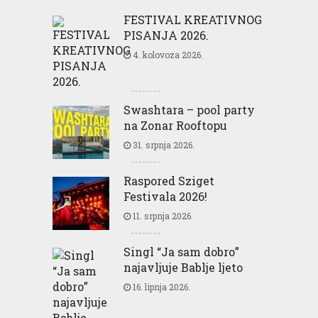
FESTIVAL KREATIVNOG
PISANJA 2026.
4. kolovoza 2026.
Swashtara – pool party
na Zonar Rooftopu
31. srpnja 2026.
Raspored Sziget
Festivala 2026!
11. srpnja 2026.
Singl “Ja sam dobro”
najavljuje Bablje ljeto
16. lipnja 2026.