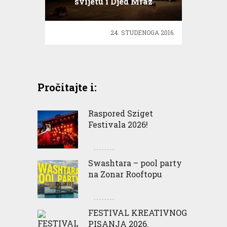
svijetu i Djed Mraz
24. STUDENOGA 2016.
Pročitajte i:
Raspored Sziget
Festivala 2026!
Swashtara – pool party
na Zonar Rooftopu
FESTIVAL KREATIVNOG
PISANJA 2026.