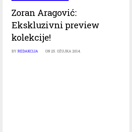
Zoran Aragović:
Ekskluzivni preview
kolekcije!
BY
REDAKCIJA
ON
25. OŽUJKA 2014.