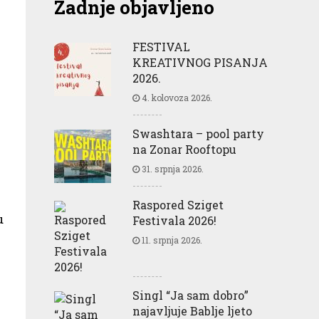
Zadnje objavljeno
FESTIVAL
KREATIVNOG PISANJA
2026.
4. kolovoza 2026.
Swashtara – pool party
na Zonar Rooftopu
31. srpnja 2026.
Raspored Sziget
u
Festivala 2026!
11. srpnja 2026.
Singl “Ja sam dobro”
najavljuje Bablje ljeto