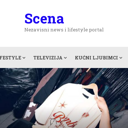
Scena
Nezavisni news i lifestyle portal
IFESTYLE
TELEVIZIJA
KUĆNI LJUBIMCI