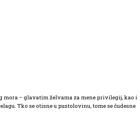
 mora – glavatim želvama za mene privilegij, kao i
lagu. Tko se otisne u pustolovinu, tome se čudesne