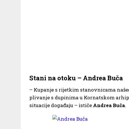
Stani na otoku – Andrea Buča
– Kupanje s rijetkim stanovnicama našeg
plivanje s dupinima u Kornatskom arhipe
situacije događaju – ističe
Andrea Buča
.