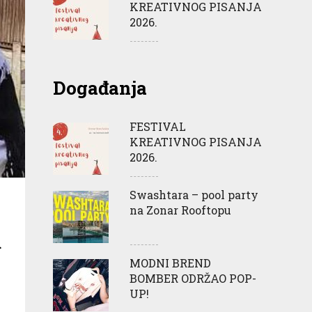
KREATIVNOG PISANJA
2026.
Događanja
FESTIVAL
KREATIVNOG PISANJA
2026.
Swashtara – pool party
na Zonar Rooftopu
u
MODNI BREND
BOMBER ODRŽAO POP-
UP!