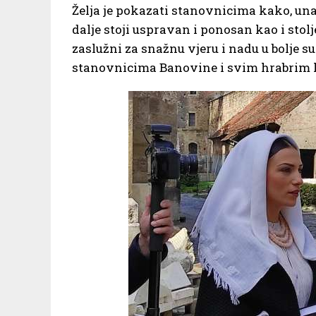
Želja je pokazati stanovnicima kako, un
dalje stoji uspravan i ponosan kao i stol
zaslužni za snažnu vjeru i nadu u bolje s
stanovnicima Banovine i svim hrabrim l