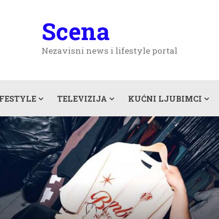
Scena
Nezavisni news i lifestyle portal
IFESTYLE
TELEVIZIJA
KUĆNI LJUBIMCI