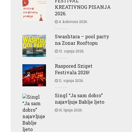
FESTIVAL
KREATIVNOG PISANJA
2026.
4. kolovoza 2026.
Swashtara – pool party
na Zonar Rooftopu
31. srpnja 2026.
Raspored Sziget
Festivala 2026!
11. srpnja 2026.
Singl “Ja sam dobro”
najavljuje Bablje ljeto
16. lipnja 2026.