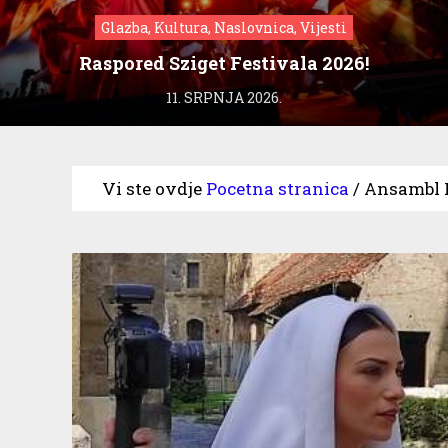
Glazba, Kultura, Naslovnica, Vijesti
Raspored Sziget Festivala 2026!
11. SRPNJA 2026.
Vi ste ovdje
Pocetna stranica
/
Ansambl L