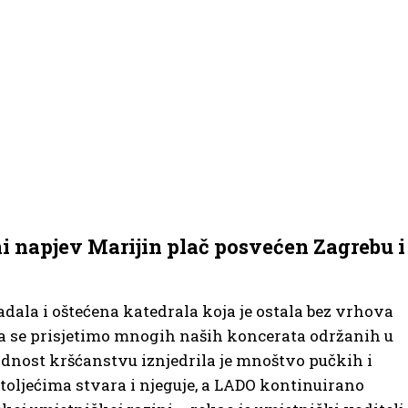
i napjev Marijin plač posvećen Zagrebu i
adala i oštećena katedrala koja je ostala bez vrhova
da se prisjetimo mnogih naših koncerata održanih u
dnost kršćanstvu iznjedrila je mnoštvo pučkih i
toljećima stvara i njeguje, a LADO kontinuirano