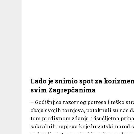
Lado je snimio spot za korizmen
svim Zagrepčanima
– Godišnjica razornog potresa i teško str
obaju svojih tornjeva, potaknuli su nas 
tom predivnom zdanju. Tisućljetna pripa
sakralnih napjeva koje hrvatski narod s