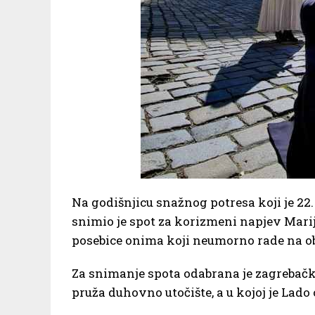
Na godišnjicu snažnog potresa koji je 22
snimio je spot za korizmeni napjev Mari
posebice onima koji neumorno rade na o
Za snimanje spota odabrana je zagreba
pruža duhovno utočište, a u kojoj je Lado