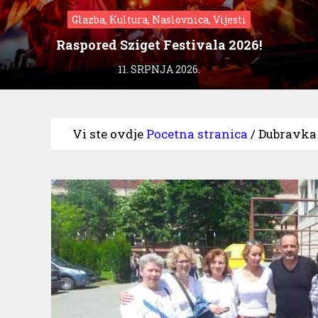
Glazba, Kultura, Naslovnica, Vijesti
Raspored Sziget Festivala 2026!
11. SRPNJA 2026.
Vi ste ovdje
Pocetna stranica
/
Dubravka C