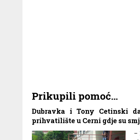
Prikupili pomoć…
Dubravka i Tony Cetinski dan
prihvatilište u Cerni gdje su sm
– 