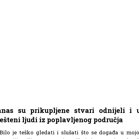
as su prikupljene stvari odnijeli i 
ješteni ljudi iz poplavljenog područja
Bilo je teško gledati i slušati što se događa u mojo