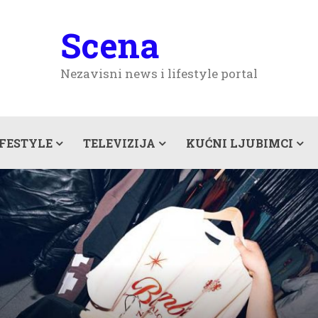
Scena
Nezavisni news i lifestyle portal
IFESTYLE
TELEVIZIJA
KUĆNI LJUBIMCI