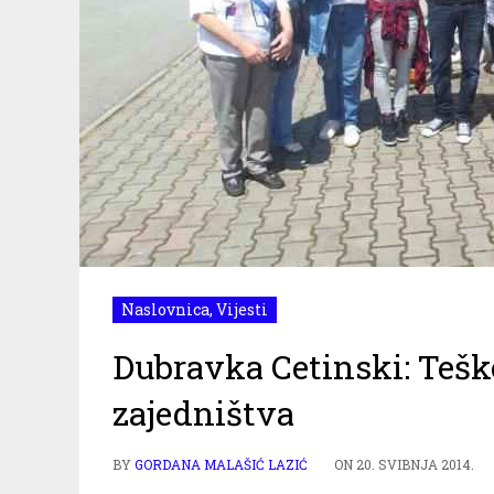
Naslovnica
,
Vijesti
Dubravka Cetinski: Teško 
zajedništva
BY
GORDANA MALAŠIĆ LAZIĆ
ON
20. SVIBNJA 2014.