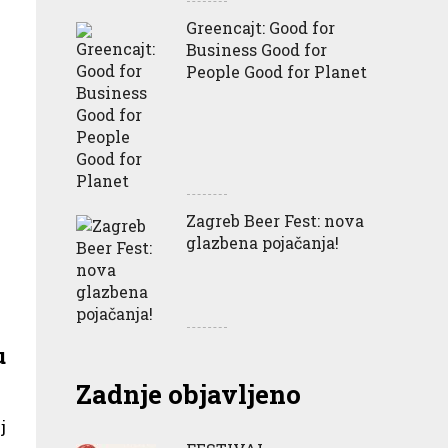
Greencajt: Good for
Business Good for
People Good for Planet
Zagreb Beer Fest: nova
glazbena pojačanja!
u
Zadnje objavljeno
j