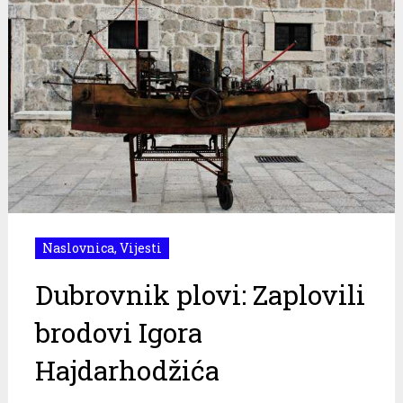
Naslovnica
,
Vijesti
Dubrovnik plovi: Zaplovili
brodovi Igora
Hajdarhodžića