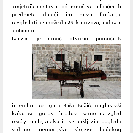
umjetnik sastavio od mnoštva odbačenih
predmeta dajući im novu funkciju,
razgledati se može do 25. kolovoza, a ulaz je
slobodan.
Izložbu je sinoć otvorio pomoćnik
intendantice Igara Saša Božić, naglasivši
kako su Igorovi brodovi samo naizgled
ready made, a ako ih se pažljivije pogleda
vidimo memorijske slojeve ljudskog