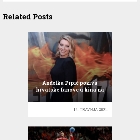
Related Posts
Anđelka Prpić poziva
hrvatske fanove u kina na
Jedini izlaz
14. TRAVNJA 2021.