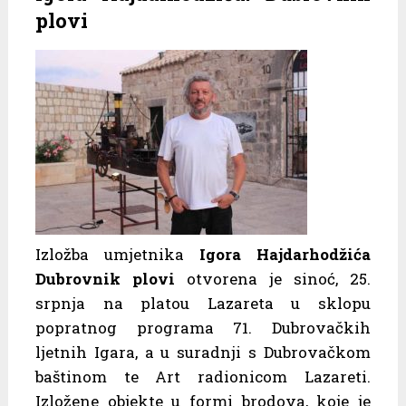
plovi
Izložba umjetnika
Igora Hajdarhodžića
Dubrovnik plovi
otvorena je sinoć, 25.
srpnja na platou Lazareta u sklopu
popratnog programa 71. Dubrovačkih
ljetnih Igara, a u suradnji s Dubrovačkom
baštinom te Art radionicom Lazareti.
Izložene objekte u formi brodova, koje je