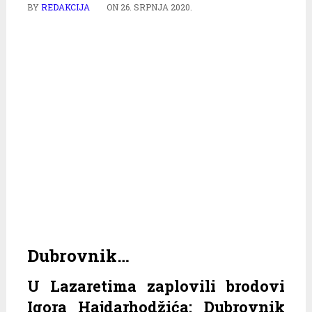
BY
REDAKCIJA
ON
26. SRPNJA 2020.
Dubrovnik…
U Lazaretima zaplovili brodovi
Igora Hajdarhodžića: Dubrovnik