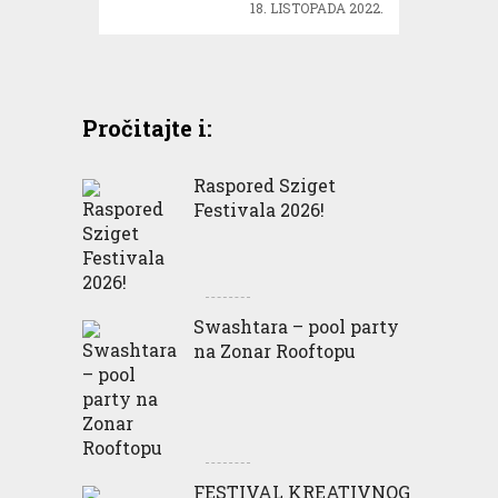
18. LISTOPADA 2022.
Pročitajte i:
Raspored Sziget
Festivala 2026!
Swashtara – pool party
na Zonar Rooftopu
FESTIVAL KREATIVNOG