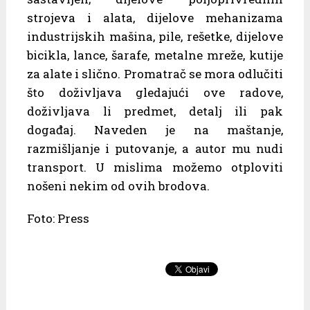
strojeva i alata, dijelove mehanizama
industrijskih mašina, pile, rešetke, dijelove
bicikla, lance, šarafe, metalne mreže, kutije
za alate i slično. Promatrač se mora odlučiti
što doživljava gledajući ove radove,
doživljava li predmet, detalj ili pak
događaj. Naveden je na maštanje,
razmišljanje i putovanje, a autor mu nudi
transport. U mislima možemo otploviti
nošeni nekim od ovih brodova.
Foto: Press