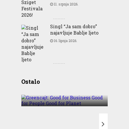
11. srpnja 2026.
Singl “Ja sam dobro”
najavljuje Bablje ljeto
16. lipnja 2026.
Greencajt: Good for
Ostalo
Business Good for People
Good for Planet