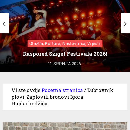
Glazba, Kultura, Naslovnica, Vijesti
Raspored Sziget Festivala 2026!
11. SRPNJA 2026.
Vi ste ovdje
Pocetna stranica
/
Dubrovnik
plovi: Zaplovili brodovi Igora
Hajdarhodžića