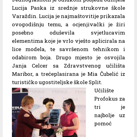
Lucija Paska iz srednje strukovne škole
Varaždin. Lucija je najmaštovitije prikazala
ovogodišnju temu, a ocjenjivački je žiri
posebno oduševila svjetlucavim
elementima koje je vrlo vješto aplicirala na
lice modela, te savršenom tehnikom i
odabirom boja. Drugo mjesto je osvojila
Janja Celcer sa Zdravstvenog učilišta
Maribor, a trećeplasirana je Mia Čubelić iz
turističko ugostiteljske škole Split.
Učilište
Profokus za
tri je
najbolje uz
pomoć