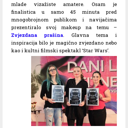
mlade vizažiste amatere. Osam je
finalistica u samo 45 minuta pred
mnogobrojnom publikom i navijačima
prezentiralo svoj makeup na temu –
Zvjezdana prašina
. Glavna tema i
inspiracija bilo je magično zvjezdano nebo
kao i kultni filmski spektakl ‘Star Wars’.