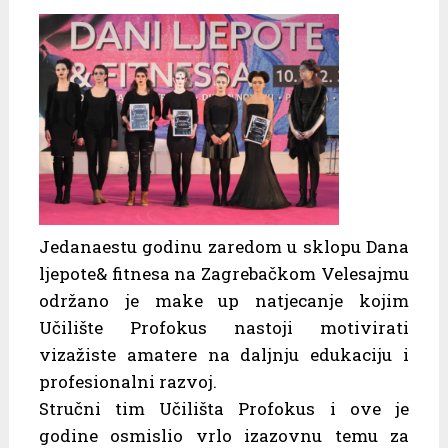
Jedanaestu godinu zaredom u sklopu Dana
ljepote& fitnesa na Zagrebačkom Velesajmu
održano je make up natjecanje kojim
Učilište Profokus nastoji motivirati
vizažiste amatere na daljnju edukaciju i
profesionalni razvoj.
Stručni tim Učilišta Profokus i ove je
godine osmislio vrlo izazovnu temu za