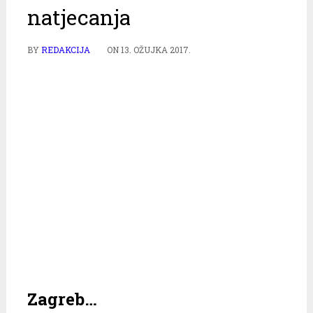
natjecanja
BY
REDAKCIJA
ON
13. OŽUJKA 2017.
Zagreb…