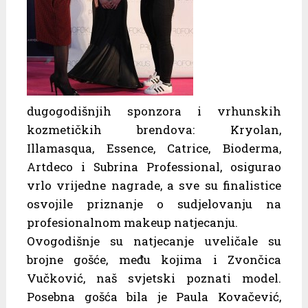
dugogodišnjih sponzora i vrhunskih
kozmetičkih brendova: Kryolan,
Illamasqua, Essence, Catrice, Bioderma,
Artdeco i Subrina Professional, osigurao
vrlo vrijedne nagrade, a sve su finalistice
osvojile priznanje o sudjelovanju na
profesionalnom makeup natjecanju.
Ovogodišnje su natjecanje uveličale su
brojne gošće, među kojima i Zvončica
Vučković, naš svjetski poznati model.
Posebna gošća bila je Paula Kovačević,