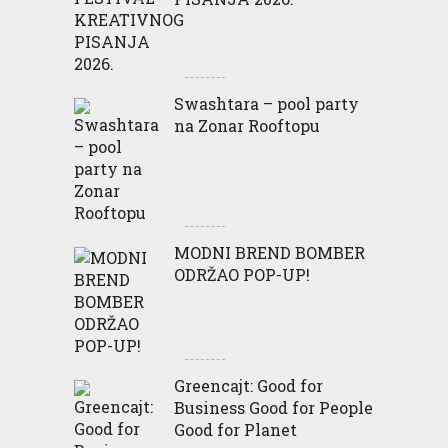
Swashtara – pool party
na Zonar Rooftopu
MODNI BREND BOMBER
ODRŽAO POP-UP!
Greencajt: Good for
Business Good for People
Good for Planet