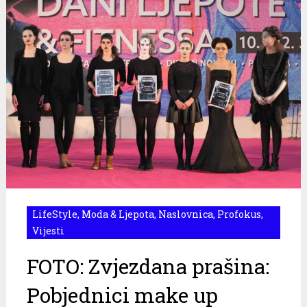
LifeStyle
,
Moda & Ljepota
,
Naslovnica
,
Profokus
,
Vijesti
FOTO: Zvjezdana prašina:
Pobjednici make up