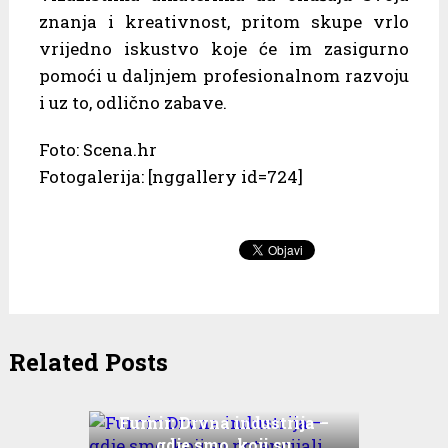
znanja i kreativnost, pritom skupe vrlo
vrijedno iskustvo koje će im zasigurno
pomoći u daljnjem profesionalnom razvoju
i uz to, odlično zabave.
Foto: Scena.hr
Fotogalerija: [nggallery id=724]
Related Posts
Furnir: Drvna industrija –
gdje smo, koji su