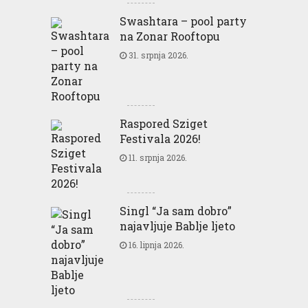
Swashtara – pool party
na Zonar Rooftopu
31. srpnja 2026.
Raspored Sziget
Festivala 2026!
11. srpnja 2026.
Singl “Ja sam dobro”
najavljuje Bablje ljeto
16. lipnja 2026.