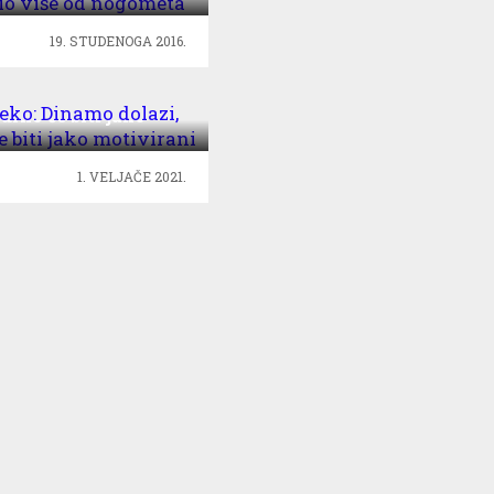
nogometa
19. STUDENOGA 2016.
Leko: Dinamo dolazi,
urno će biti jako
motivirani
1. VELJAČE 2021.