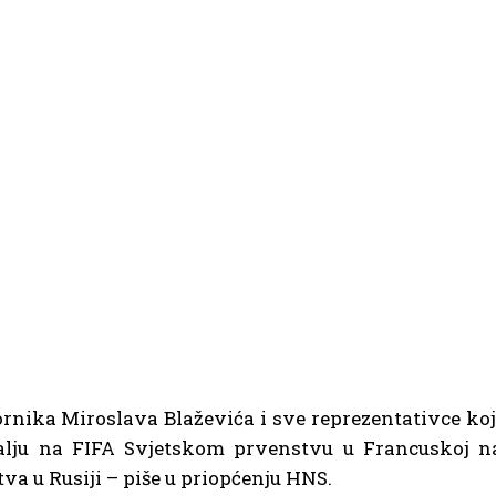
rnika Miroslava Blaževića i sve reprezentativce koj
dalju na FIFA Svjetskom prvenstvu u Francuskoj n
a u Rusiji – piše u priopćenju HNS.