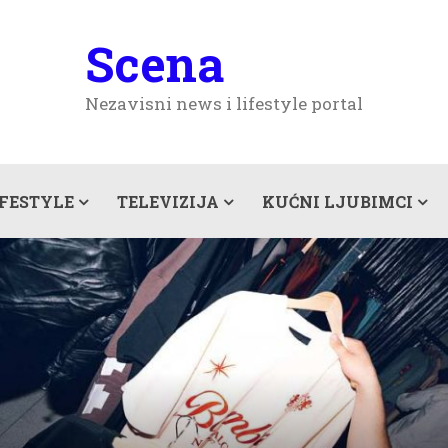
Scena
Nezavisni news i lifestyle portal
IFESTYLE
TELEVIZIJA
KUĆNI LJUBIMCI