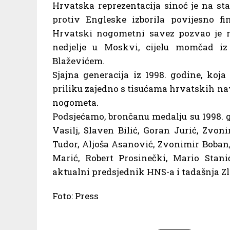
Hrvatska reprezentacija sinoć je na s
protiv Engleske izborila povijesno fi
Hrvatski nogometni savez pozvao je na
nedjelje u Moskvi, cijelu momčad iz
Blaževićem.
Sjajna generacija iz 1998. godine, koja
priliku zajedno s tisućama hrvatskih n
nogometa.
Podsjećamo, brončanu medalju su 1998. 
Vasilj, Slaven Bilić, Goran Jurić, Zvoni
Tudor, Aljoša Asanović, Zvonimir Boban,
Marić, Robert Prosinečki, Mario Stan
aktualni predsjednik HNS-a i tadašnja Z
Foto: Press