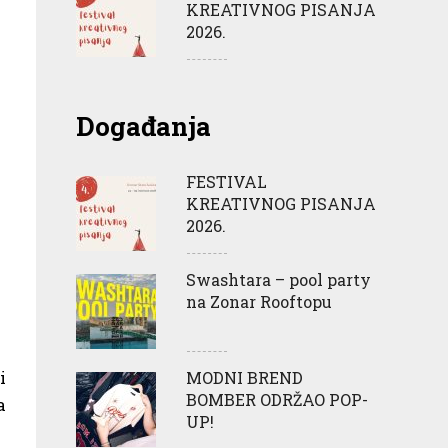
KREATIVNOG PISANJA
2026.
Događanja
FESTIVAL
KREATIVNOG PISANJA
2026.
Swashtara – pool party
na Zonar Rooftopu
i
MODNI BREND
BOMBER ODRŽAO POP-
a
UP!