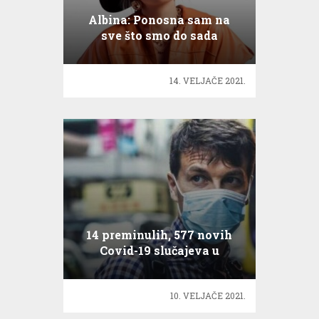
Albina: Ponosna sam na
sve što smo do sada
napravili
14. VELJAČE 2021.
14 preminulih, 577 novih
Covid-19 slučajeva u
Hrvatskoj
10. VELJAČE 2021.