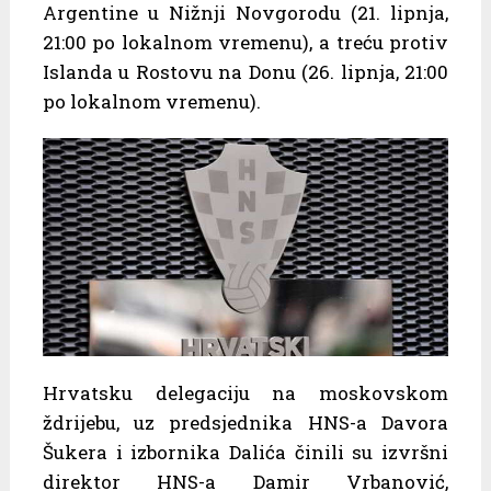
Argentine u Nižnji Novgorodu (21. lipnja,
21:00 po lokalnom vremenu), a treću protiv
Islanda u Rostovu na Donu (26. lipnja, 21:00
po lokalnom vremenu).
Hrvatsku delegaciju na moskovskom
ždrijebu, uz predsjednika HNS-a Davora
Šukera i izbornika Dalića činili su izvršni
direktor HNS-a Damir Vrbanović,