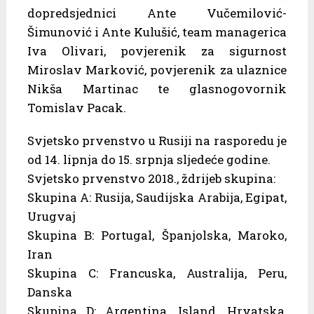
dopredsjednici Ante Vučemilović-
Šimunović i Ante Kulušić, team managerica
Iva Olivari, povjerenik za sigurnost
Miroslav Marković, povjerenik za ulaznice
Nikša Martinac te glasnogovornik
Tomislav Pacak.
Svjetsko prvenstvo u Rusiji na rasporedu je
od 14. lipnja do 15. srpnja sljedeće godine.
Svjetsko prvenstvo 2018., ždrijeb skupina:
Skupina A: Rusija, Saudijska Arabija, Egipat,
Urugvaj
Skupina B: Portugal, Španjolska, Maroko,
Iran
Skupina C: Francuska, Australija, Peru,
Danska
Skupina D: Argentina, Island, Hrvatska,