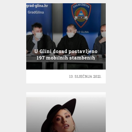
U Glini dosad postavljeno
197 mobilnih stambenih
objekata
13. SIJEČNJA 2021.