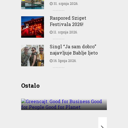
31. srpnja 2026.
Raspored Sziget
Festivala 2026!
11. srpnja 2026.
Singl “Ja sam dobro”
najavljuje Bablje ljeto
16. lipnja 2026.
Greencajt: Good for
Ostalo
Business Good for People
Good for Planet