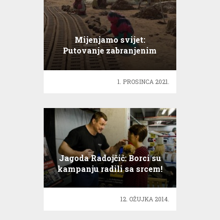
Mijenjamo svijet:
Putovanje zabranjenim
Pakistanom
1. PROSINCA 2021.
Jagoda Radojčić: Borci su
kampanju radili sa srcem!
12. OŽUJKA 2014.