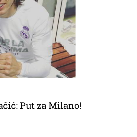
čić: Put za Milano!