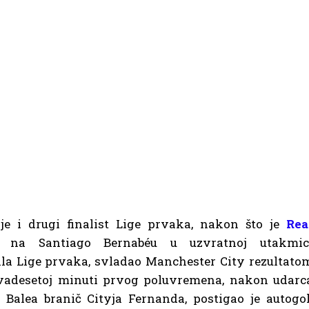
je i drugi finalist Lige prvaka, nakon što je
Rea
na Santiago Bernabéu u uzvratnoj utakmic
ala Lige prvaka, svladao Manchester City rezultato
dvadesetoj minuti prvog poluvremena, nakon udarc
 Balea branič Cityja Fernanda, postigao je autogol