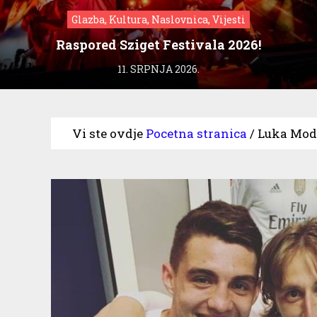
Glazba, Kultura, Naslovnica, Vijesti
Raspored Sziget Festivala 2026!
11. SRPNJA 2026.
Vi ste ovdje
Pocetna stranica
/
Luka Modr