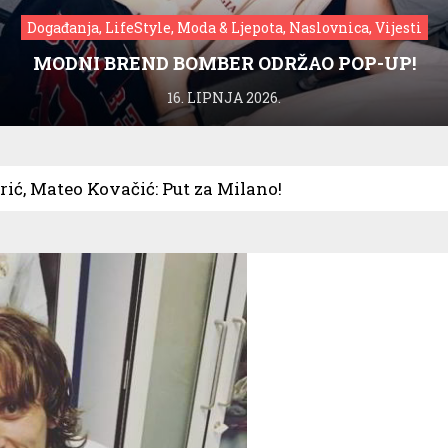
Događanja, LifeStyle, Moda & Ljepota, Naslovnica, Vijesti
MODNI BREND BOMBER ODRŽAO POP-UP!
16. LIPNJA 2026.
ić, Mateo Kovačić: Put za Milano!