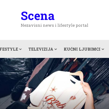
Scena
Nezavisni news i lifestyle portal
IFESTYLE
TELEVIZIJA
KUĆNI LJUBIMCI