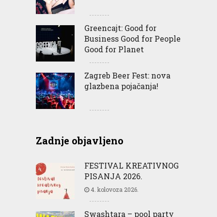
Greencajt: Good for
Business Good for People
Good for Planet
Zagreb Beer Fest: nova
glazbena pojačanja!
Zadnje objavljeno
FESTIVAL KREATIVNOG
PISANJA 2026.
4. kolovoza 2026.
Swashtara – pool party