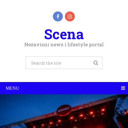
Scena
Nezavisni news i lifestyle portal
MENU