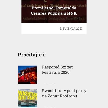
Premijerno: Esmeralda
Cesarea Pugnija u HNK
6. SVIBNJA 2021.
Pročitajte i:
Raspored Sziget
Festivala 2026!
Swashtara – pool party
na Zonar Rooftopu