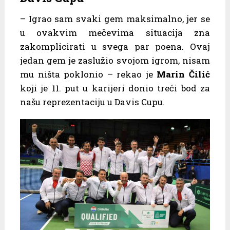
– Igrao sam svaki gem maksimalno, jer se
u ovakvim mečevima situacija zna
zakomplicirati u svega par poena. Ovaj
jedan gem je zaslužio svojom igrom, nisam
mu ništa poklonio – rekao je
Marin Čilić
koji je 11. put u karijeri donio treći bod za
našu reprezentaciju u Davis Cupu.