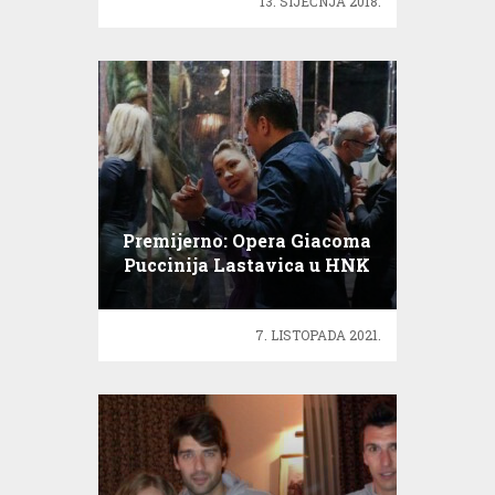
13. SIJEČNJA 2018.
Premijerno: Opera Giacoma
Puccinija Lastavica u HNK
Zagreb
7. LISTOPADA 2021.