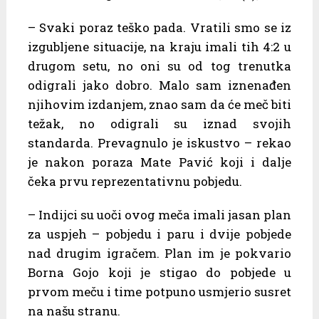
– Svaki poraz teško pada. Vratili smo se iz
izgubljene situacije, na kraju imali tih 4:2 u
drugom setu, no oni su od tog trenutka
odigrali jako dobro. Malo sam iznenađen
njihovim izdanjem, znao sam da će meč biti
težak, no odigrali su iznad svojih
standarda. Prevagnulo je iskustvo – rekao
je nakon poraza Mate Pavić koji i dalje
čeka prvu reprezentativnu pobjedu.
– Indijci su uoči ovog meča imali jasan plan
za uspjeh – pobjedu i paru i dvije pobjede
nad drugim igračem. Plan im je pokvario
Borna Gojo koji je stigao do pobjede u
prvom meču i time potpuno usmjerio susret
na našu stranu.