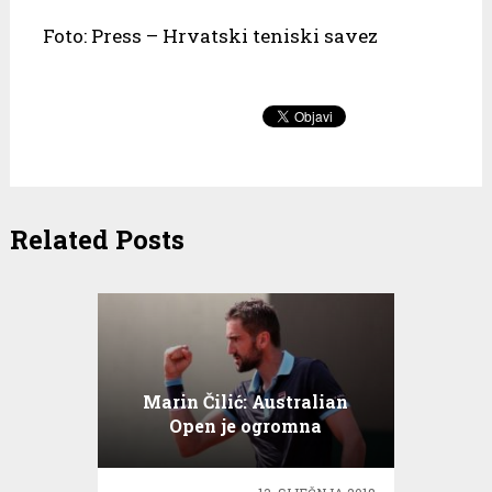
Foto: Press – Hrvatski teniski savez
Related Posts
Marin Čilić: Australian
Open je ogromna
motivacija za mene