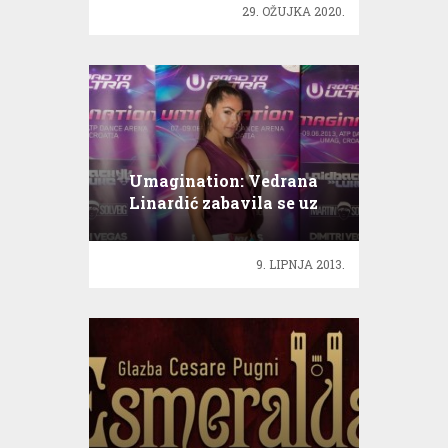
29. OŽUJKA 2020.
Umagination: Vedrana
Linardić zabavila se uz
hitove svjetskih DJ-a!
9. LIPNJA 2013.