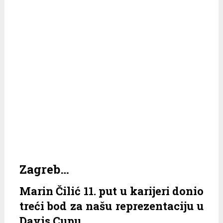
Zagreb…
Marin Čilić 11. put u karijeri donio
treći bod za našu reprezentaciju u
Davis Cupu