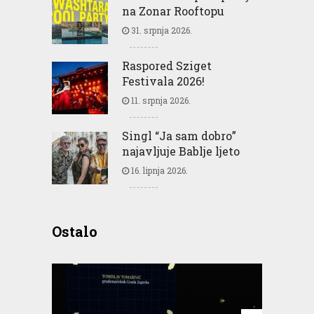
na Zonar Rooftopu
31. srpnja 2026.
Raspored Sziget
Festivala 2026!
11. srpnja 2026.
Singl “Ja sam dobro”
najavljuje Bablje ljeto
16. lipnja 2026.
Ostalo