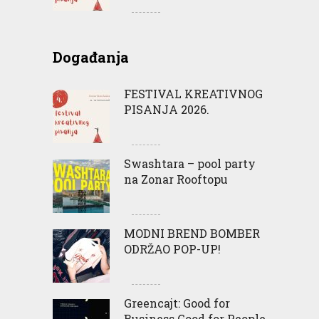
Događanja
FESTIVAL KREATIVNOG
PISANJA 2026.
Swashtara – pool party
na Zonar Rooftopu
MODNI BREND BOMBER
ODRŽAO POP-UP!
Greencajt: Good for
Business Good for People