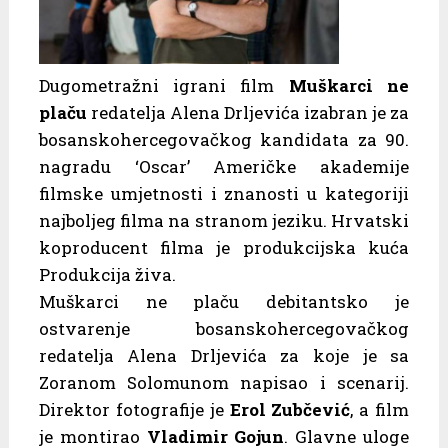
Dugometražni igrani film
Muškarci ne
plaču
redatelja Alena Drljevića izabran je za
bosanskohercegovačkog kandidata za 90.
nagradu ‘Oscar’ Američke akademije
filmske umjetnosti i znanosti u kategoriji
najboljeg filma na stranom jeziku. Hrvatski
koproducent filma je produkcijska kuća
Produkcija živa.
Muškarci ne plaču debitantsko je
ostvarenje bosanskohercegovačkog
redatelja Alena Drljevića za koje je sa
Zoranom Solomunom napisao i scenarij.
Direktor fotografije je
Erol Zubčević
, a film
je montirao
Vladimir Gojun
. Glavne uloge