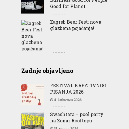
Good for Planet
Zagreb Beer Fest: nova
glazbena pojačanja!
Zadnje objavljeno
FESTIVAL KREATIVNOG
PISANJA 2026.
4. kolovoza 2026.
Swashtara – pool party
na Zonar Rooftopu
31. srpnja 2026.