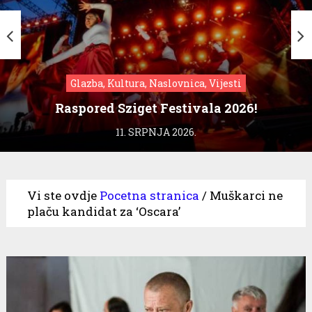
Glazba, Kultura, Naslovnica, Vijesti
Raspored Sziget Festivala 2026!
11. SRPNJA 2026.
Vi ste ovdje
Pocetna stranica
/
Muškarci ne
plaču kandidat za ‘Oscara’