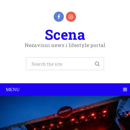
Scena
Nezavisni news i lifestyle portal
MENU