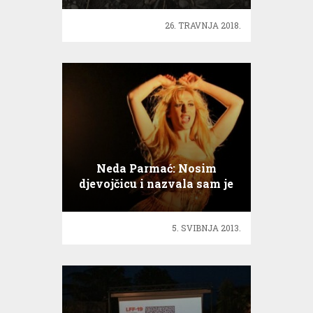
26. TRAVNJA 2018.
Neda Parmać: Nosim
djevojčicu i nazvala sam je
Adriana!
5. SVIBNJA 2013.