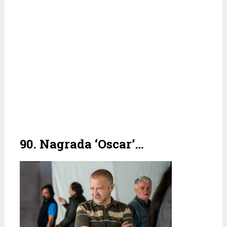
90. Nagrada ‘Oscar’…