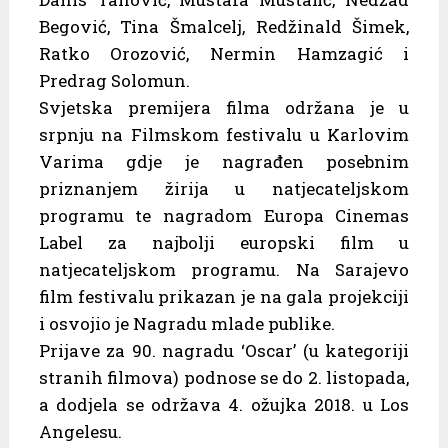
Begović, Tina Šmalcelj, Redžinald Šimek,
Ratko Orozović, Nermin Hamzagić i
Predrag Solomun.
Svjetska premijera filma održana je u
srpnju na Filmskom festivalu u Karlovim
Varima gdje je nagrađen posebnim
priznanjem žirija u natjecateljskom
programu te nagradom Europa Cinemas
Label za najbolji europski film u
natjecateljskom programu. Na Sarajevo
film festivalu prikazan je na gala projekciji
i osvojio je Nagradu mlade publike.
Prijave za 90. nagradu ‘Oscar’ (u kategoriji
stranih filmova) podnose se do 2. listopada,
a dodjela se održava 4. ožujka 2018. u Los
Angelesu.