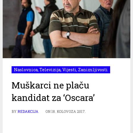
Naslovnica
,
Televizija
,
Vijesti
,
Zanimljivosti
Muškarci ne plaču
kandidat za ‘Oscara’
BY
REDAKCIJA
ON
18. KOLOVOZA 2017.