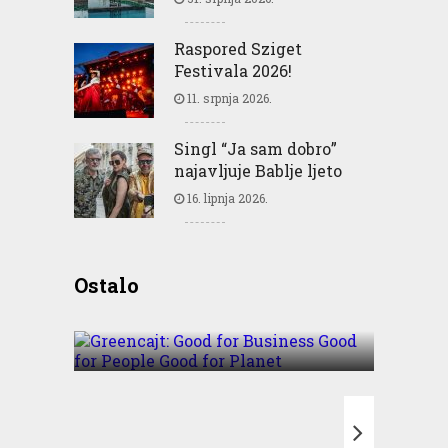
Raspored Sziget
Festivala 2026!
11. srpnja 2026.
Singl “Ja sam dobro”
najavljuje Bablje ljeto
16. lipnja 2026.
Greencajt: Good for
Ostalo
Business Good for People
Good for Planet