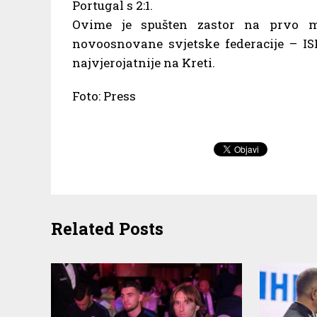
Portugal s 2:1.
Ovime je spušten zastor na prvo m
novoosnovane svjetske federacije – ISF
najvjerojatnije na Kreti.
Foto: Press
Related Posts