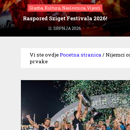
Glazba, Kultura, Naslovnica, Vijesti
Raspored Sziget Festivala 2026!
11. SRPNJA 2026.
Vi ste ovdje
Pocetna stranica
/
Nijemci o
prvake