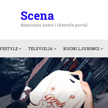
Scena
Nezavisni news i lifestyle portal
IFESTYLE
TELEVIZIJA
KUĆNI LJUBIMCI