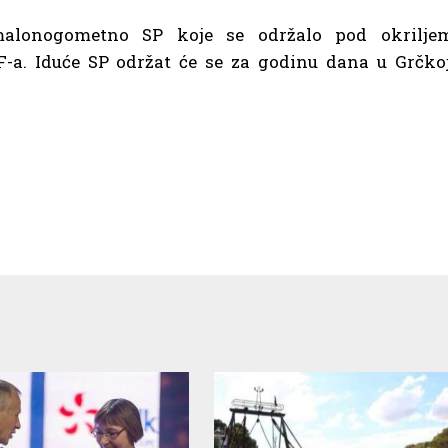
alonogometno SP koje se održalo pod okrilje
-a. Iduće SP održat će se za godinu dana u Grčkoj