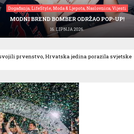
Događanja, LifeStyle, Moda & Ljepota, Naslovnica, Vijesti
MODNI BREND BOMBER ODRŽAO POP-UP!
16. LIPNJA 2026.
svojili prvenstvo, Hrvatska jedina porazila svjetske