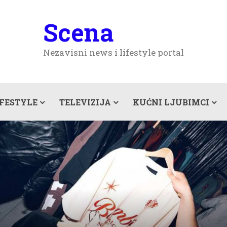
Scena
Nezavisni news i lifestyle portal
IFESTYLE
TELEVIZIJA
KUĆNI LJUBIMCI