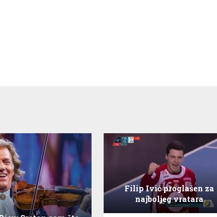
Filip Ivić proglašen za
najboljeg vratara