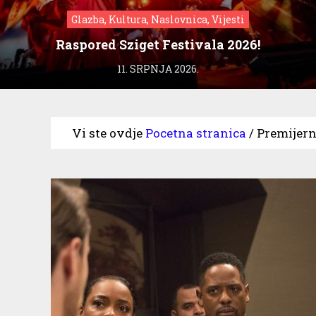
Glazba, Kultura, Naslovnica, Vijesti
Raspored Sziget Festivala 2026!
11. SRPNJA 2026.
Vi ste ovdje
Pocetna stranica
/
Premijern