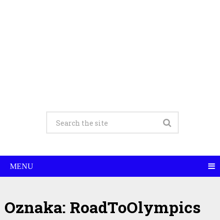
MENU
Oznaka:
RoadToOlympics