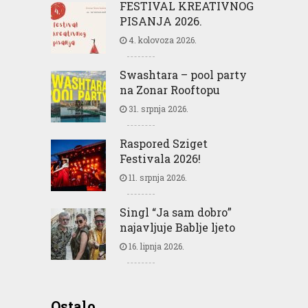
FESTIVAL KREATIVNOG
PISANJA 2026.
4. kolovoza 2026.
Swashtara – pool party
na Zonar Rooftopu
31. srpnja 2026.
Raspored Sziget
Festivala 2026!
11. srpnja 2026.
Singl “Ja sam dobro”
najavljuje Bablje ljeto
16. lipnja 2026.
Ostalo