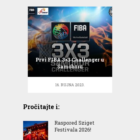
Prvi FIBA 3×3 Challenger u
Samoboru
16. RUJNA 2023.
Pročitajte i:
Raspored Sziget
Festivala 2026!