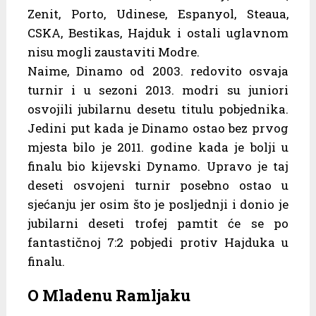
Zenit, Porto, Udinese, Espanyol, Steaua,
CSKA, Bestikas, Hajduk i ostali uglavnom
nisu mogli zaustaviti Modre.
Naime, Dinamo od 2003. redovito osvaja
turnir i u sezoni 2013. modri su juniori
osvojili jubilarnu desetu titulu pobjednika.
Jedini put kada je Dinamo ostao bez prvog
mjesta bilo je 2011. godine kada je bolji u
finalu bio kijevski Dynamo. Upravo je taj
deseti osvojeni turnir posebno ostao u
sjećanju jer osim što je posljednji i donio je
jubilarni deseti trofej pamtit će se po
fantastičnoj 7:2 pobjedi protiv Hajduka u
finalu.
O Mladenu Ramljaku