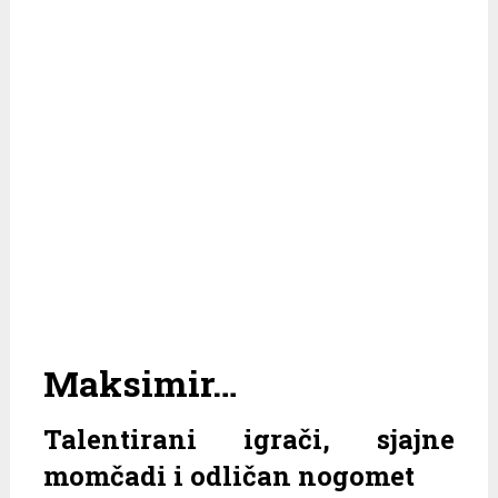
Maksimir…
Talentirani igrači, sjajne
momčadi i odličan nogomet