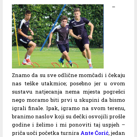
–
Znamo da su sve odlične momčadi i čekaju
nas teške utakmice; posebno jer u ovom
sustavu natjecanja nema mjesta pogrešci
nego moramo biti prvi u skupini da bismo
igrali finale. Ipak, igramo na svom terenu,
branimo naslov koji su dečki osvojili prošle
godine i želimo i mi ponoviti taj uspjeh –
priča uoči početka turnira
Ante Ćorić
, jedan