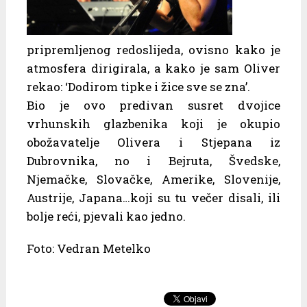
pripremljenog redoslijeda, ovisno kako je
atmosfera dirigirala, a kako je sam Oliver
rekao: ‘Dodirom tipke i žice sve se zna’.
Bio je ovo predivan susret dvojice
vrhunskih glazbenika koji je okupio
obožavatelje Olivera i Stjepana iz
Dubrovnika, no i Bejruta, Švedske,
Njemačke, Slovačke, Amerike, Slovenije,
Austrije, Japana…koji su tu večer disali, ili
bolje reći, pjevali kao jedno.
Foto: Vedran Metelko