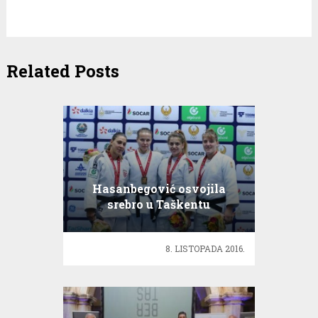
Related Posts
Hasanbegović osvojila
srebro u Taškentu
8. LISTOPADA 2016.