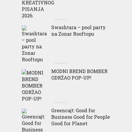
Swashtara – pool party
na Zonar Rooftopu
MODNI BREND BOMBER
ODRŽAO POP-UP!
Greencajt: Good for
Business Good for People
Good for Planet