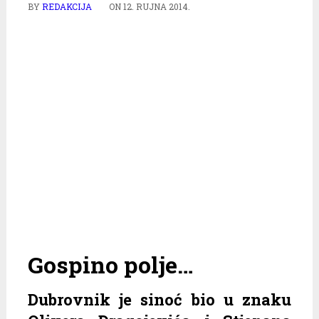
BY
REDAKCIJA
ON
12. RUJNA 2014.
Gospino polje…
Dubrovnik je sinoć bio u znaku