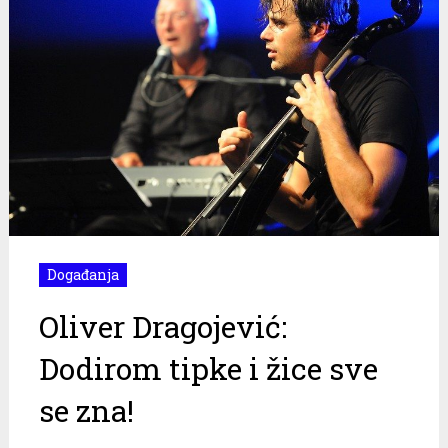
Događanja
Oliver Dragojević:
Dodirom tipke i žice sve
se zna!