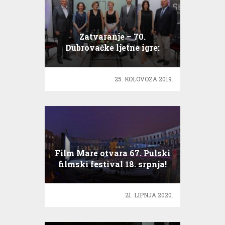
Zatvaranje – 70.
Dubrovačke ljetne igre:
Uspješno izvedeno 80
programa
25. KOLOVOZA 2019.
Film Mare otvara 67. Pulski
filmski festival 18. srpnja!
21. LIPNJA 2020.