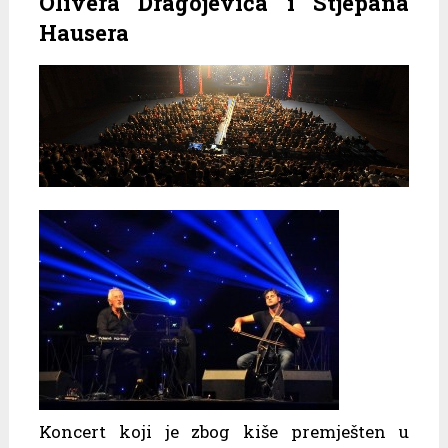
Olivera Dragojevića i Stjepana
Hausera
Koncert koji je zbog kiše premješten u