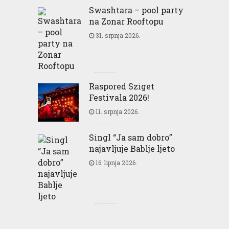
Swashtara – pool party
na Zonar Rooftopu
31. srpnja 2026.
Raspored Sziget
Festivala 2026!
11. srpnja 2026.
Singl “Ja sam dobro”
najavljuje Bablje ljeto
16. lipnja 2026.
Greencajt: Good for