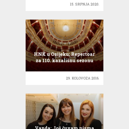
15. SRPNJA 2020.
HNK u Osijeku: Repertoar
za 110. kazališnu sezonu
29. KOLOVOZA 2016.
Vanda: Još čuvam pisma