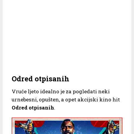
Odred otpisanih
Vruće ljeto idealno je za pogledati neki
urnebesni, opušten, a opet akcijski kino hit
Odred otpisanih
.