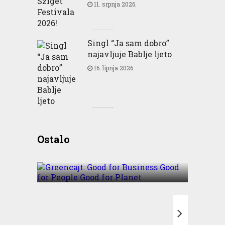
11. srpnja 2026.
Singl “Ja sam dobro”
najavljuje Bablje ljeto
16. lipnja 2026.
Greencajt: Good for
Ostalo
Business Good for People
Good for Planet