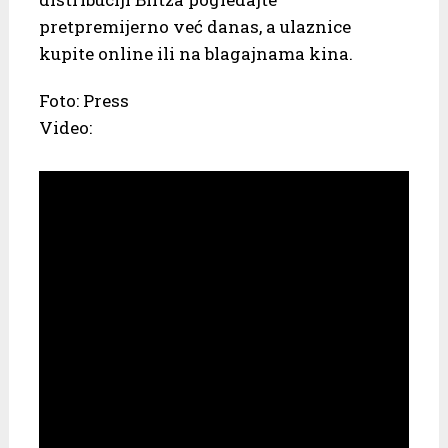
pretpremijerno već danas, a ulaznice
kupite online ili na blagajnama kina.
Foto: Press
Video: