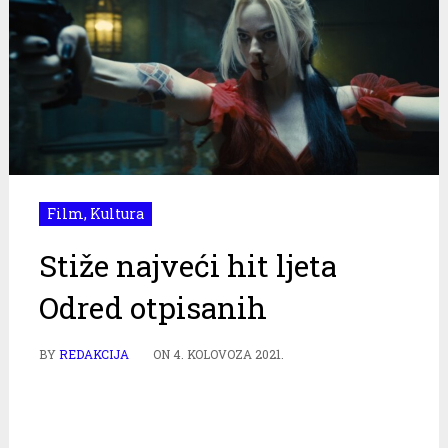
Film
,
Kultura
Stiže najveći hit ljeta
Odred otpisanih
BY
REDAKCIJA
ON
4. KOLOVOZA 2021.