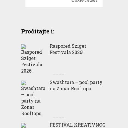
6. SRPNJA 2017.
Pročitajte i:
Raspored Sziget
Festivala 2026!
Swashtara – pool party
na Zonar Rooftopu
FESTIVAL KREATIVNOG