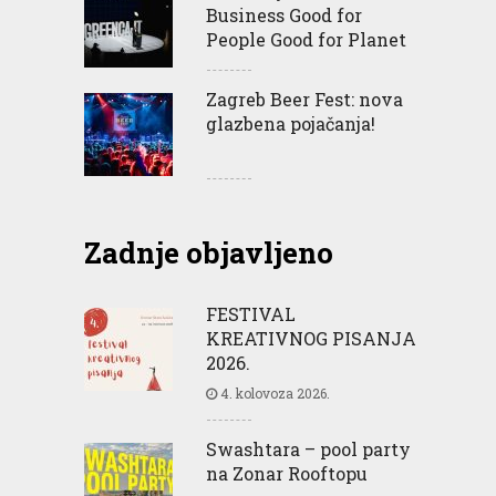
Business Good for
People Good for Planet
Zagreb Beer Fest: nova
glazbena pojačanja!
Zadnje objavljeno
FESTIVAL
KREATIVNOG PISANJA
2026.
4. kolovoza 2026.
Swashtara – pool party
na Zonar Rooftopu