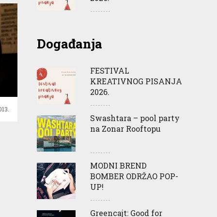
Događanja
FESTIVAL
KREATIVNOG PISANJA
2026.
013.
Swashtara – pool party
na Zonar Rooftopu
MODNI BREND
BOMBER ODRŽAO POP-
UP!
Greencajt: Good for