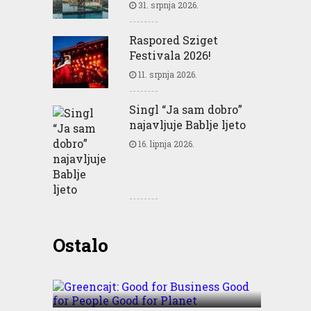
31. srpnja 2026.
Raspored Sziget
Festivala 2026!
11. srpnja 2026.
Singl “Ja sam dobro”
najavljuje Bablje ljeto
16. lipnja 2026.
Greencajt: Good for
Ostalo
Business Good for People
Good for Planet