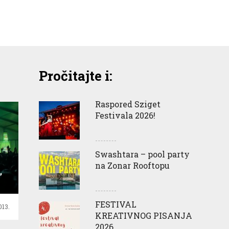
Pročitajte i:
Raspored Sziget
Festivala 2026!
Swashtara – pool party
na Zonar Rooftopu
’
FESTIVAL
013.
KREATIVNOG PISANJA
2026.