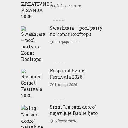
4. kolovoza 2026.
Swashtara – pool party
na Zonar Rooftopu
31. srpnja 2026.
Raspored Sziget
Festivala 2026!
11. srpnja 2026.
Singl “Ja sam dobro”
najavljuje Bablje ljeto
16. lipnja 2026.