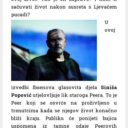
sačuvati život nakon susreta s Ljevačem
pucadi?
U
ovoj
izvedbi Ibsenova glasovita djela
Siniša
Popović
utjelovljuje lik staroga Peera. To je
Peer koji se osvrće na proživljeno u
trenutcima kada se njegov život konačno
bliži kraju. Publiku će ponijeti bujica
uspomena iz tamne odaje Peerovih