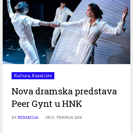
Kultura
,
Kazalište
Nova dramska predstava
Peer Gynt u HNK
BY
REDAKCIJA
ON
11. TRAVNJA 2018.