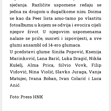
sjećanja. Različite uspomene redaju se
jedna za drugom u dugačkome nizu. Doima
se kao da Peer lista amo-tamo po vlastitu
fotoalbumu u kojem se odvija i evocira cijeli
njegov život. U njegovim uspomenama
nalaze se priče, susreti i ispovijesti, a sve
glumi ansambl od 14-ero glumaca.
U predstavi glume: Siniša Popović, Ksenija
Marinković, Lana Barić, Luka Dragić, Nikša
Kušelj, Alma Prica, Silvio Vovk, Filip
Vidović, Nina Violić, Slavko Juraga, Vanja
Matujec, Ivana Boban, Ivan Colarić i Luca
Anić.
Foto: Press HNK