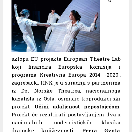
U
sklopu EU projekta European Theatre Lab
koji financira Europska komisija i
programa Kreativna Europa 2014. -2020.,
zagrebački HNK je u suradnji s partnerima
iz Det Norske Theatrea, nacionalnoga
kazališta iz Osla, osmislio koprodukcijski
projekt
Učini udaljenost nepostojećom
.
Projekt će rezultirati postavljanjem dvaju
nacionalnih modernističkih klasika
dramske književnosti,
Peera Gynta