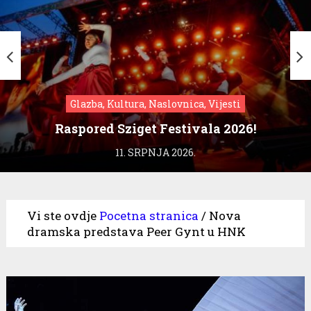
Glazba, Kultura, Naslovnica, Vijesti
Raspored Sziget Festivala 2026!
11. SRPNJA 2026.
Vi ste ovdje
Pocetna stranica
/
Nova
dramska predstava Peer Gynt u HNK