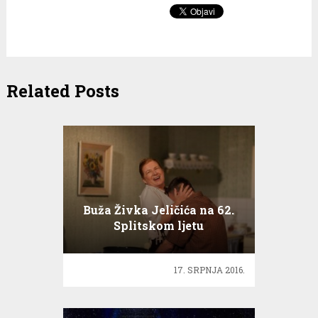
Related Posts
Buža Živka Jeličića na 62.
Splitskom ljetu
17. SRPNJA 2016.