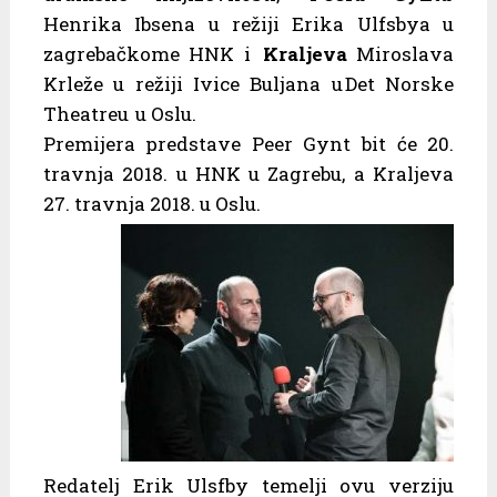
Henrika Ibsena u režiji Erika Ulfsbya u
zagrebačkome HNK i
Kraljeva
Miroslava
Krleže u režiji Ivice Buljana u Det Norske
Theatreu u Oslu.
Premijera predstave Peer Gynt bit će 20.
travnja 2018. u HNK u Zagrebu, a Kraljeva
27. travnja 2018. u Oslu.
Redatelj Erik Ulsfby temelji ovu verziju