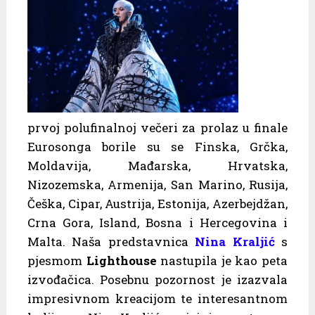
prvoj polufinalnoj večeri za prolaz u finale
Eurosonga borile su se Finska, Grčka,
Moldavija, Mađarska, Hrvatska,
Nizozemska, Armenija, San Marino, Rusija,
Češka, Cipar, Austrija, Estonija, Azerbejdžan,
Crna Gora, Island, Bosna i Hercegovina i
Malta. Naša predstavnica
Nina Kraljić
s
pjesmom
Lighthouse
nastupila je kao peta
izvođačica. Posebnu pozornost je izazvala
impresivnom kreacijom te interesantnom