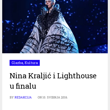
Glazba
,
Kultura
Nina Kraljić i Lighthouse
u finalu
BY
REDAKCIJA
ON
10. SVIBNJA 2016.