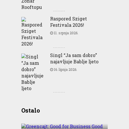
Raspored Sziget
Festivala 2026!
11. srpnja 2026.
Singl “Ja sam dobro”
najavljuje Bablje ljeto
16. lipnja 2026.
Greencajt: Good for
Ostalo
Business Good for People
Good for Planet