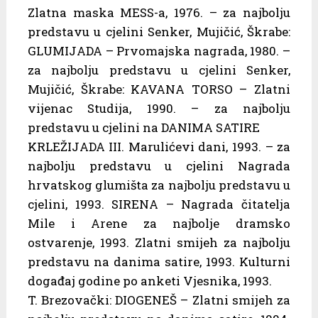
Zlatna maska MESS-a, 1976. – za najbolju
predstavu u cjelini Senker, Mujičić, Škrabe:
GLUMIJADA – Prvomajska nagrada, 1980. –
za najbolju predstavu u cjelini Senker,
Mujičić, Škrabe: KAVANA TORSO – Zlatni
vijenac Studija, 1990. – za najbolju
predstavu u cjelini na DANIMA SATIRE
KRLEŽIJADA III. Marulićevi dani, 1993. – za
najbolju predstavu u cjelini Nagrada
hrvatskog glumišta za najbolju predstavu u
cjelini, 1993. SIRENA – Nagrada čitatelja
Mile i Arene za najbolje dramsko
ostvarenje, 1993. Zlatni smijeh za najbolju
predstavu na danima satire, 1993. Kulturni
događaj godine po anketi Vjesnika, 1993.
T. Brezovački: DIOGENEŠ – Zlatni smijeh za