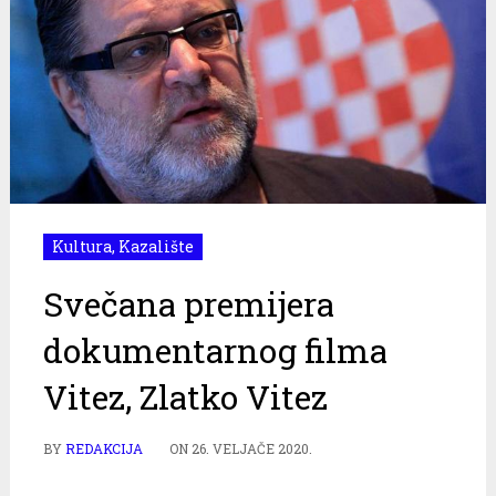
Kultura
,
Kazalište
Svečana premijera
dokumentarnog filma
Vitez, Zlatko Vitez
BY
REDAKCIJA
ON
26. VELJAČE 2020.