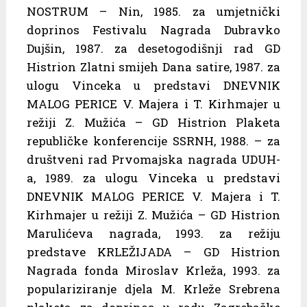
NOSTRUM – Nin, 1985. za umjetnički
doprinos Festivalu Nagrada Dubravko
Dujšin, 1987. za desetogodišnji rad GD
Histrion Zlatni smijeh Dana satire, 1987. za
ulogu Vinceka u predstavi DNEVNIK
MALOG PERICE V. Majera i T. Kirhmajer u
režiji Z. Mužića – GD Histrion Plaketa
republičke konferencije SSRNH, 1988. – za
društveni rad Prvomajska nagrada UDUH-
a, 1989. za ulogu Vinceka u predstavi
DNEVNIK MALOG PERICE V. Majera i T.
Kirhmajer u režiji Z. Mužića – GD Histrion
Marulićeva nagrada, 1993. za režiju
predstave KRLEŽIJADA – GD Histrion
Nagrada fonda Miroslav Krleža, 1993. za
populariziranje djela M. Krleže Srebrena