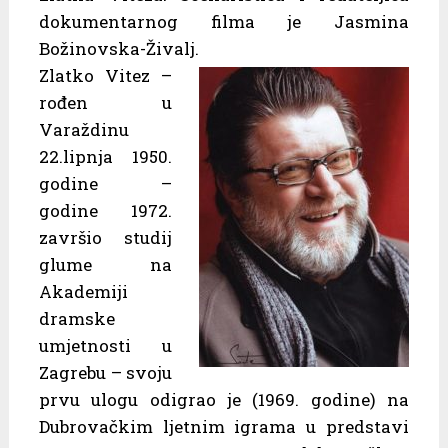
dokumentarnog filma je Jasmina
Božinovska-Živalj.
Zlatko Vitez –
rođen u
Varaždinu
22.lipnja 1950.
godine –
godine 1972.
završio studij
glume na
Akademiji
dramske
umjetnosti u
Zagrebu – svoju
prvu ulogu odigrao je (1969. godine) na
Dubrovačkim ljetnim igrama u predstavi