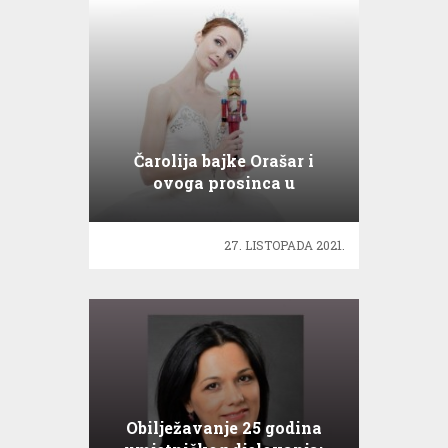
Čarolija bajke Orašar i
ovoga prosinca u
Lisinskom!
27. LISTOPADA 2021.
Obilježavanje 25 godina