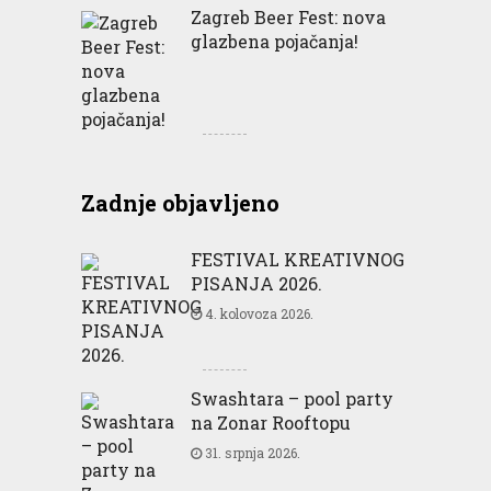
Zagreb Beer Fest: nova
glazbena pojačanja!
Zadnje objavljeno
FESTIVAL KREATIVNOG
PISANJA 2026.
4. kolovoza 2026.
Swashtara – pool party
na Zonar Rooftopu
31. srpnja 2026.