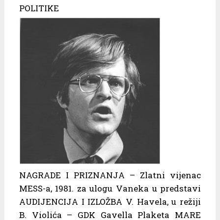
POLITIKE
NAGRADE I PRIZNANJA – Zlatni vijenac
MESS-a, 1981. za ulogu Vaneka u predstavi
AUDIJENCIJA I IZLOŽBA V. Havela, u režiji
B. Violića – GDK Gavella Plaketa MARE