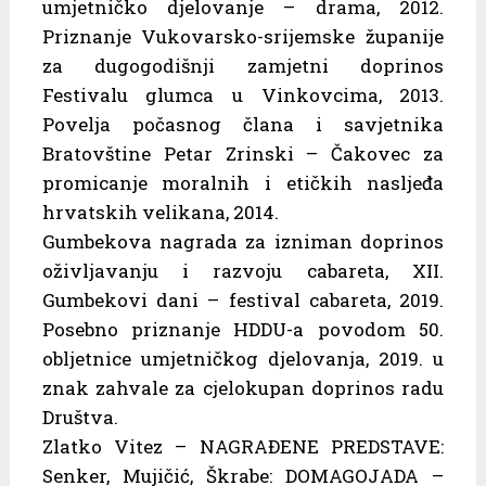
umjetničko djelovanje – drama, 2012.
Priznanje Vukovarsko-srijemske županije
za dugogodišnji zamjetni doprinos
Festivalu glumca u Vinkovcima, 2013.
Povelja počasnog člana i savjetnika
Bratovštine Petar Zrinski – Čakovec za
promicanje moralnih i etičkih nasljeđa
hrvatskih velikana, 2014.
Gumbekova nagrada za izniman doprinos
oživljavanju i razvoju cabareta, XII.
Gumbekovi dani – festival cabareta, 2019.
Posebno priznanje HDDU-a povodom 50.
obljetnice umjetničkog djelovanja, 2019. u
znak zahvale za cjelokupan doprinos radu
Društva.
Zlatko Vitez – NAGRAĐENE PREDSTAVE:
Senker, Mujičić, Škrabe: DOMAGOJADA –