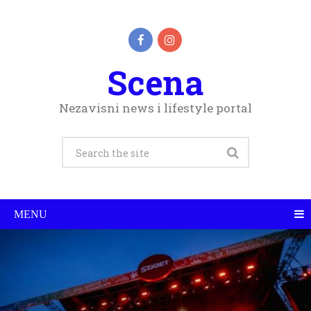
Scena
Nezavisni news i lifestyle portal
MENU