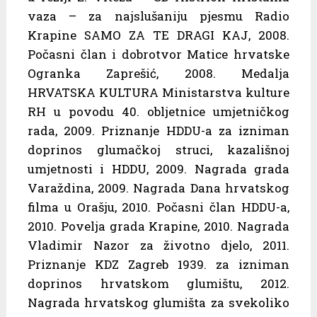
vaza – za najslušaniju pjesmu Radio
Krapine SAMO ZA TE DRAGI KAJ, 2008.
Počasni član i dobrotvor Matice hrvatske
Ogranka Zaprešić, 2008. Medalja
HRVATSKA KULTURA Ministarstva kulture
RH u povodu 40. obljetnice umjetničkog
rada, 2009. Priznanje HDDU-a za izniman
doprinos glumačkoj struci, kazališnoj
umjetnosti i HDDU, 2009. Nagrada grada
Varaždina, 2009. Nagrada Dana hrvatskog
filma u Orašju, 2010. Počasni član HDDU-a,
2010. Povelja grada Krapine, 2010. Nagrada
Vladimir Nazor za životno djelo, 2011.
Priznanje KDZ Zagreb 1939. za izniman
doprinos hrvatskom glumištu, 2012.
Nagrada hrvatskog glumišta za svekoliko