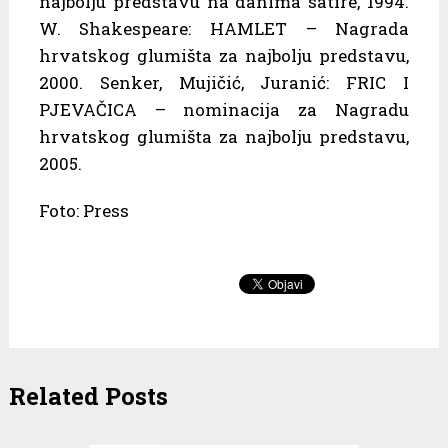
najbolju predstavu na danima satire, 1994.
W. Shakespeare: HAMLET – Nagrada
hrvatskog glumišta za najbolju predstavu,
2000. Senker, Mujičić, Juranić: FRIC I
PJEVAČICA – nominacija za Nagradu
hrvatskog glumišta za najbolju predstavu,
2005.
Foto: Press
Related Posts