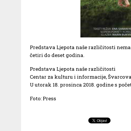
Predstava Ljepota naše različitosti nema
četiri do deset godina.
Predstava Ljepota naše različitosti
Centar za kulturu i informacije, Švarcov
U utorak 18. prosinca 2018. godine s poče
Foto: Press