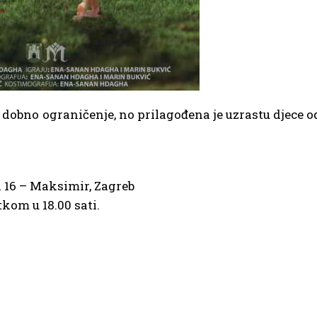
 dobno ograničenje, no prilagođena je uzrastu djece o
a 16 – Maksimir, Zagreb
tkom u 18.00 sati.