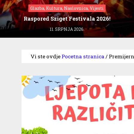
Glazba, Kultura, Naslovnica, Vijesti
Raspored Sziget Festivala 2026!
11. SRPNJA 2026.
Vi ste ovdje
Pocetna stranica
/
Premijerno