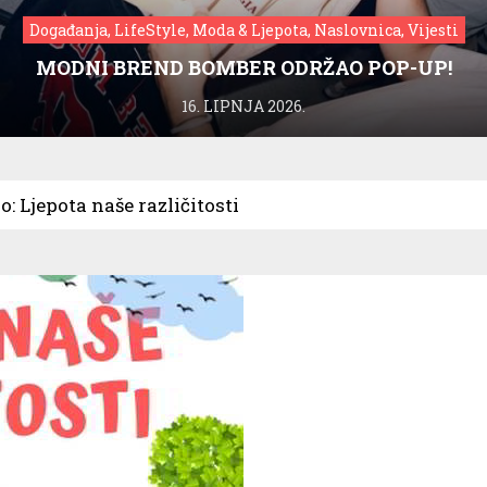
Događanja, LifeStyle, Moda & Ljepota, Naslovnica, Vijesti
MODNI BREND BOMBER ODRŽAO POP-UP!
16. LIPNJA 2026.
: Ljepota naše različitosti