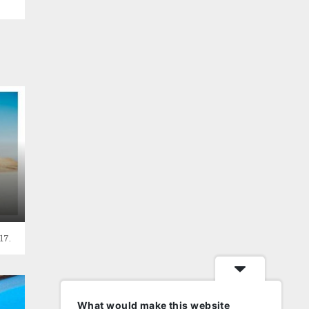
17.
What would make this website