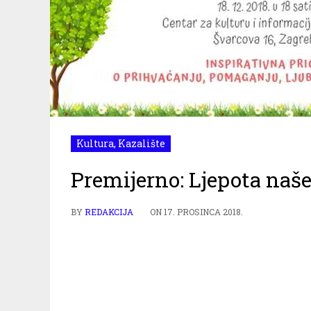
Kultura
,
Kazalište
Premijerno: Ljepota naše 
BY
REDAKCIJA
ON
17. PROSINCA 2018.