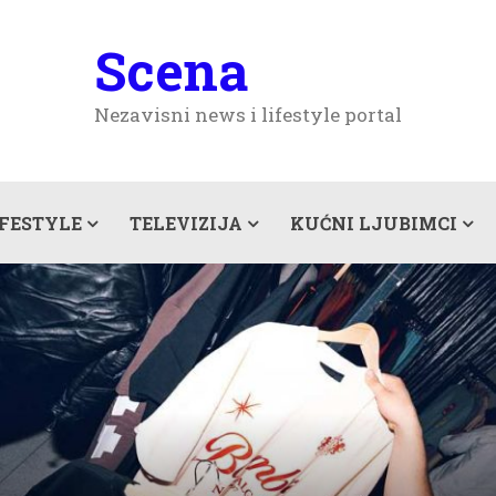
Scena
Nezavisni news i lifestyle portal
IFESTYLE
TELEVIZIJA
KUĆNI LJUBIMCI