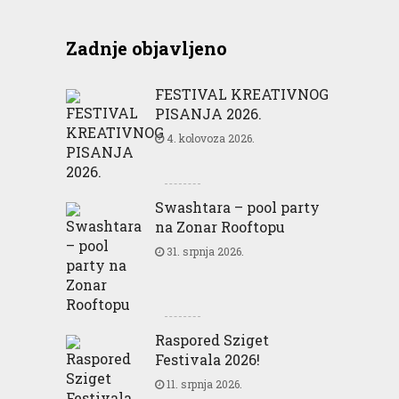
Zadnje objavljeno
FESTIVAL KREATIVNOG
PISANJA 2026.
4. kolovoza 2026.
Swashtara – pool party
na Zonar Rooftopu
31. srpnja 2026.
Raspored Sziget
Festivala 2026!
11. srpnja 2026.