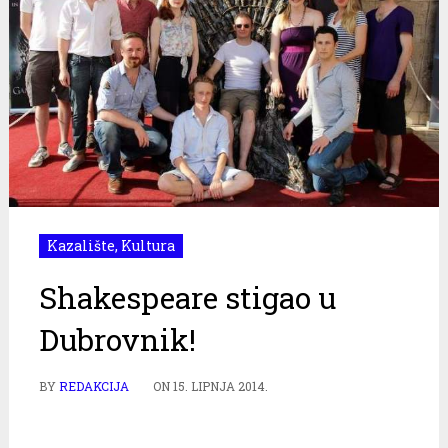
Kazalište
,
Kultura
Shakespeare stigao u
Dubrovnik!
BY
REDAKCIJA
ON
15. LIPNJA 2014.