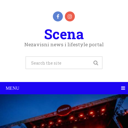
Scena
Nezavisni news i lifestyle portal
MENU