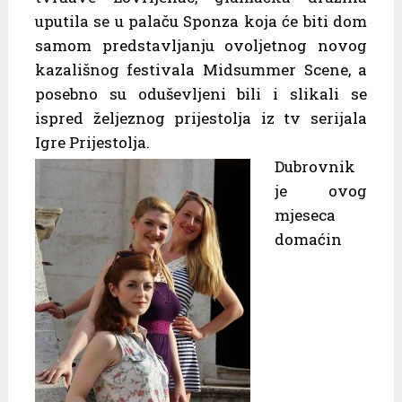
uputila se u palaču Sponza koja će biti dom
samom predstavljanju ovoljetnog novog
kazališnog festivala Midsummer Scene, a
posebno su oduševljeni bili i slikali se
ispred željeznog prijestolja iz tv serijala
Igre Prijestolja.
Dubrovnik
je ovog
mjeseca
domaćin