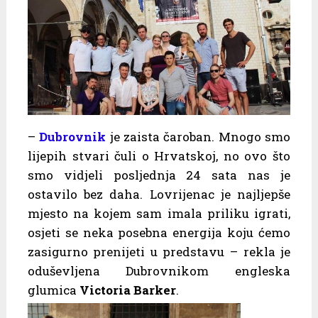
–
Dubrovnik
je zaista čaroban. Mnogo smo
lijepih stvari čuli o Hrvatskoj, no ovo što
smo vidjeli posljednja 24 sata nas je
ostavilo bez daha. Lovrijenac je najljepše
mjesto na kojem sam imala priliku igrati,
osjeti se neka posebna energija koju ćemo
zasigurno prenijeti u predstavu – rekla je
oduševljena Dubrovnikom engleska
glumica
Victoria Barker
.