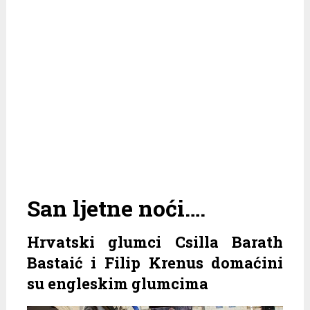
San ljetne noći….
Hrvatski glumci Csilla Barath
Bastaić i Filip Krenus domaćini
su engleskim glumcima