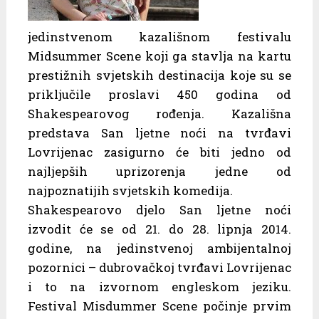
jedinstvenom kazališnom festivalu
Midsummer Scene koji ga stavlja na kartu
prestižnih svjetskih destinacija koje su se
priključile proslavi 450 godina od
Shakespearovog rođenja. Kazališna
predstava San ljetne noći na tvrđavi
Lovrijenac zasigurno će biti jedno od
najljepših uprizorenja jedne od
najpoznatijih svjetskih komedija.
Shakespearovo djelo San ljetne noći
izvodit će se od 21. do 28. lipnja 2014.
godine, na jedinstvenoj ambijentalnoj
pozornici – dubrovačkoj tvrđavi Lovrijenac
i to na izvornom engleskom jeziku.
Festival Misdummer Scene počinje prvim