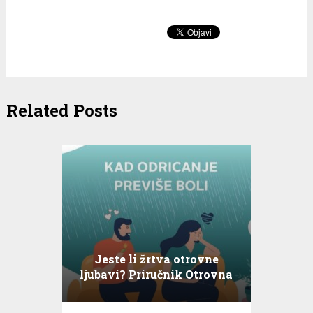
Related Posts
Jeste li žrtva otrovne
ljubavi? Priručnik Otrovna
ljubav