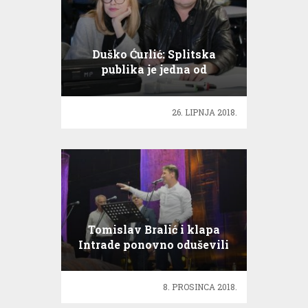
Duško Ćurlić: Splitska
publika je jedna od
najzahtijevnijih
26. LIPNJA 2018.
Tomislav Bralić i klapa
Intrade ponovno oduševili
Split!
8. PROSINCA 2018.