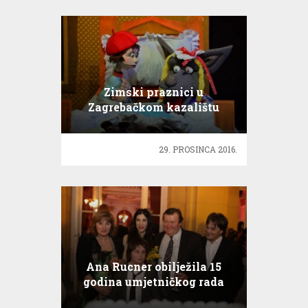
Zimski praznici u
Zagrebačkom kazalištu
lutaka
29. PROSINCA 2016.
Ana Rucner obilježila 15
godina umjetničkog rada