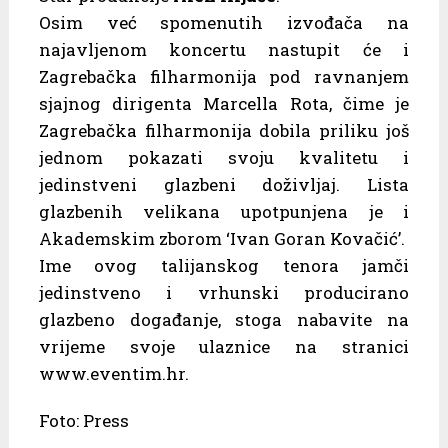
Osim već spomenutih izvođača na
najavljenom koncertu nastupit će i
Zagrebačka filharmonija pod ravnanjem
sjajnog dirigenta Marcella Rota, čime je
Zagrebačka filharmonija dobila priliku još
jednom pokazati svoju kvalitetu i
jedinstveni glazbeni doživljaj. Lista
glazbenih velikana upotpunjena je i
Akademskim zborom ‘Ivan Goran Kovačić’.
Ime ovog talijanskog tenora jamči
jedinstveno i vrhunski producirano
glazbeno događanje, stoga nabavite na
vrijeme svoje ulaznice na stranici
www.eventim.hr.
Foto: Press