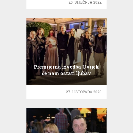
25. SIJEČNJA 2022.
Premijerna izvedba Uvijek
će nam ostati ljubav
nagrađena ovacijama
27. LISTOPADA 2020.