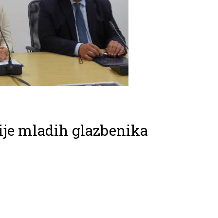
ije mladih glazbenika