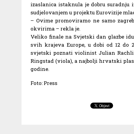
izaslanica istaknula je dobru suradnju 
sudjelovanjem u projektu Eurovizije mla
– Ovime promoviramo ne samo zagreba
okvirima – rekla je.
Veliko finale na Svjetski dan glazbe id
svih krajeva Europe, u dobi od 12 do 
svjetski poznati violinist Julian Rachl
Ringstad (viola), a najbolji hrvatski pl
godine.
Foto: Press