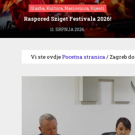
Glazba, Kultura, Naslovnica, Vijesti
Raspored Sziget Festivala 2026!
11. SRPNJA 2026.
Vi ste ovdje
Pocetna stranica
/
Zagreb do