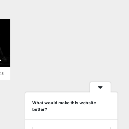
,
18.
What would make this website
better?