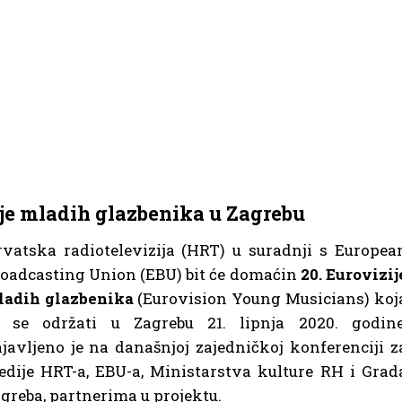
je mladih glazbenika u Zagrebu
vatska radiotelevizija (HRT) u suradnji s Europea
oadcasting Union (EBU) bit će domaćin
20. Eurovizij
ladih glazbenika
(Eurovision Young Musicians) koj
e se održati u Zagrebu 21. lipnja 2020. godine
javljeno je na današnjoj zajedničkoj konferenciji z
dije HRT-a, EBU-a, Ministarstva kulture RH i Grad
greba, partnerima u projektu.