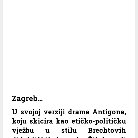
Zagreb…
U svojoj verziji drame Antigona,
koju skicira kao etičko-političku
vježbu u stilu Brechtovih