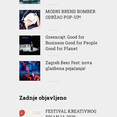
MODNI BREND BOMBER
ODRŽAO POP-UP!
Greencajt: Good for
Business Good for People
Good for Planet
Zagreb Beer Fest: nova
glazbena pojačanja!
Zadnje objavljeno
FESTIVAL KREATIVNOG
PISANJA 2026.