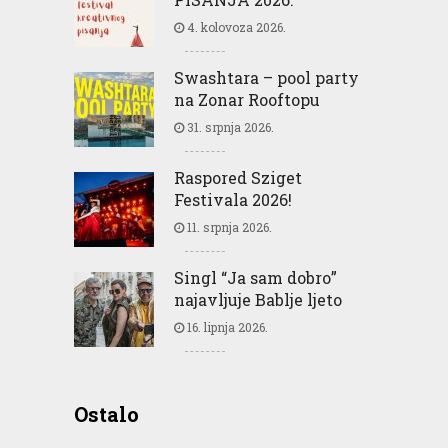
4. kolovoza 2026.
Swashtara – pool party
na Zonar Rooftopu
31. srpnja 2026.
Raspored Sziget
Festivala 2026!
11. srpnja 2026.
Singl “Ja sam dobro”
najavljuje Bablje ljeto
16. lipnja 2026.
Ostalo