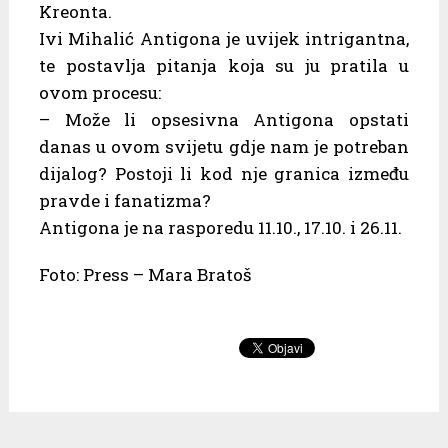
Kreonta.
Ivi Mihalić Antigona je uvijek intrigantna,
te postavlja pitanja koja su ju pratila u
ovom procesu:
– Može li opsesivna Antigona opstati
danas u ovom svijetu gdje nam je potreban
dijalog? Postoji li kod nje granica između
pravde i fanatizma?
Antigona je na rasporedu 11.10., 17.10. i 26.11.
Foto: Press – Mara Bratoš