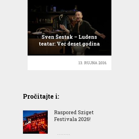
Sven Šestak – Ludens
teatar: Već deset godina
prenosimo bitne poruke
13. RUJNA 2016.
Pročitajte i:
Raspored Sziget
Festivala 2026!