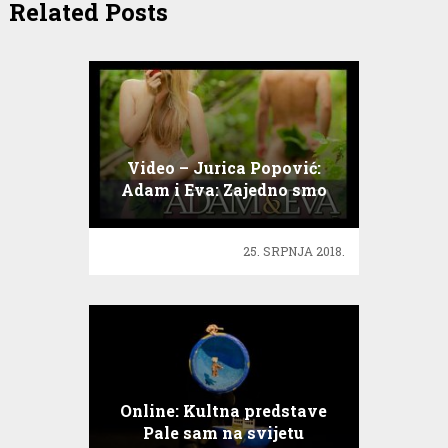
Related Posts
Video – Jurica Popović:
Adam i Eva: Zajedno smo
jači
25. SRPNJA 2018.
Online: Kultna predstave
Pale sam na svijetu