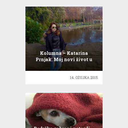
Kolumna – Katarina
Prnjak: Moj novi život u
Irskoj!
14. OŽUJKA 2015.