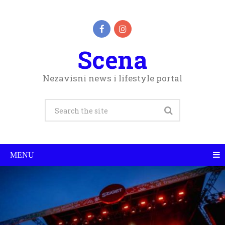
Scena
Nezavisni news i lifestyle portal
MENU