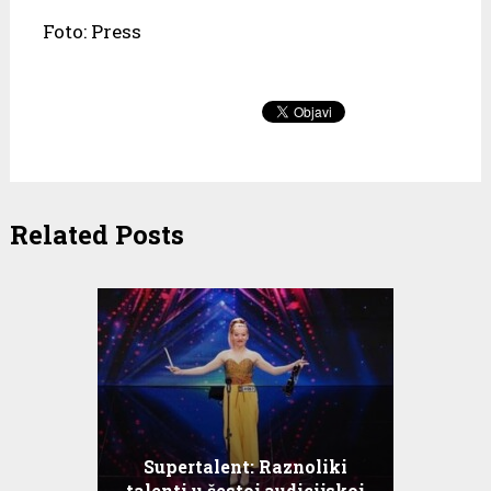
Foto: Press
Related Posts
Supertalent: Raznoliki
talenti u šestoj audicijskoj