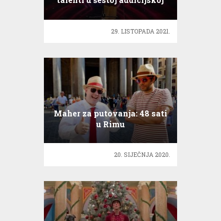
epizodi
29. LISTOPADA 2021.
Maher za putovanja: 48 sati
u Rimu
20. SIJEČNJA 2020.