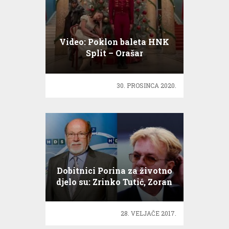
Video: Poklon baleta HNK
Split – Orašar
30. PROSINCA 2020.
Dobitnici Porina za životno
djelo su: Zrinko Tutić, Zoran
Juranić…
28. VELJAČE 2017.