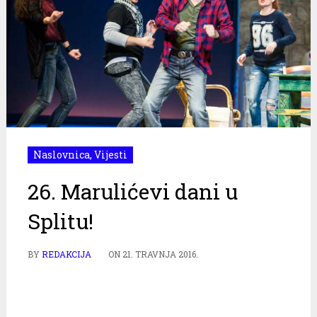
Naslovnica
,
Vijesti
26. Marulićevi dani u
Splitu!
BY
REDAKCIJA
ON
21. TRAVNJA 2016.