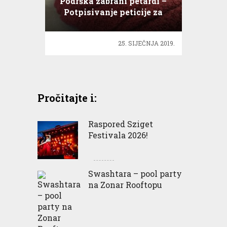
Podrška zabrani petardi –
Potpisivanje peticije za
zabranu petardi
25. SIJEČNJA 2019.
Pročitajte i:
Raspored Sziget
Festivala 2026!
Swashtara – pool party
na Zonar Rooftopu