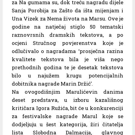
za Na gumama su, dok treću nagradu dijele
Sanja Porobija za Zašto da išta mijenjam i
Una Vizek za Nema života na Marsu. Ove je
godine na natječaj stiglo 50 tematski
raznovrsnih dramskih tekstova, a po
ocjeni Stručnog povjerenstva koje je
odlučivalo o nagradama ‘prosječna razina
kvalitete tekstova bila je viša nego
prethodnih godina te je desetak tekstova
bilo u najužem krugu potencijalnih
dobitnika nagrade Marin Držić’.
Na ovogodišnjim Marulićevin danima
deset predstava, u izboru kazališnog
kritičara Igora Ružića, bit će u konkurenciji
za festivalske nagrade Marul koje se
dodjeljuju u šest kategorija, žiri čitatelja
lista Slobodna Dalmacija, glavnog