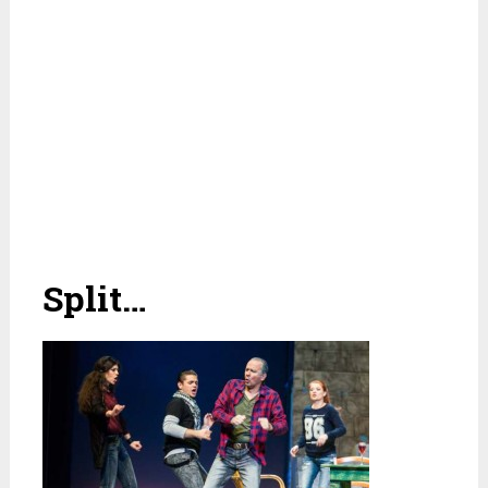
Split…