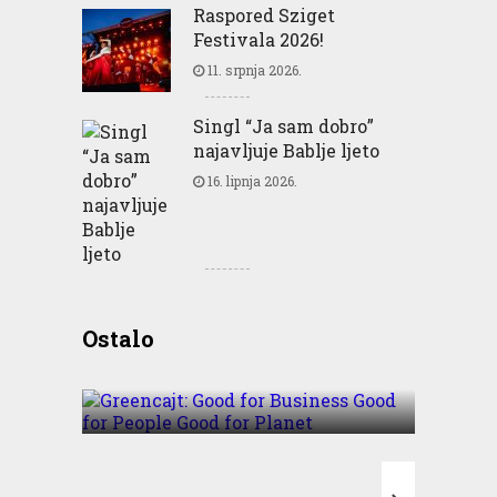
Raspored Sziget
Festivala 2026!
11. srpnja 2026.
Singl “Ja sam dobro”
najavljuje Bablje ljeto
16. lipnja 2026.
Greencajt: Good for
Ostalo
Business Good for People
Good for Planet