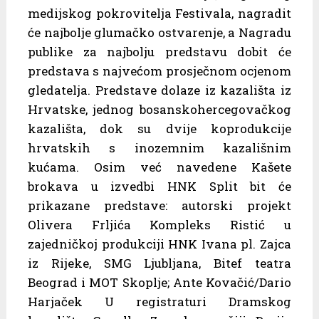
medijskog pokrovitelja Festivala, nagradit
će najbolje glumačko ostvarenje, a Nagradu
publike za najbolju predstavu dobit će
predstava s najvećom prosječnom ocjenom
gledatelja. Predstave dolaze iz kazališta iz
Hrvatske, jednog bosanskohercegovačkog
kazališta, dok su dvije koprodukcije
hrvatskih s inozemnim kazališnim
kućama. Osim već navedene Kašete
brokava u izvedbi HNK Split bit će
prikazane predstave: autorski projekt
Olivera Frljića Kompleks Ristić u
zajedničkoj produkciji HNK Ivana pl. Zajca
iz Rijeke, SMG Ljubljana, Bitef teatra
Beograd i MOT Skoplje; Ante Kovačić/Dario
Harjaček U registraturi Dramskog