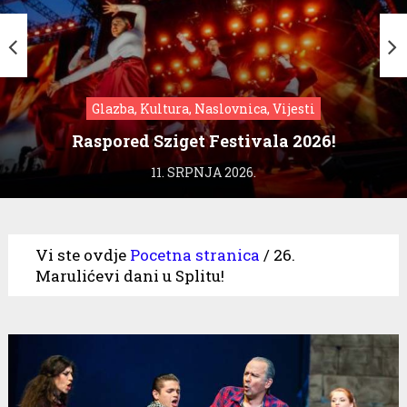
Glazba, Kultura, Naslovnica, Vijesti
Raspored Sziget Festivala 2026!
11. SRPNJA 2026.
Vi ste ovdje
Pocetna stranica
/
26.
Marulićevi dani u Splitu!