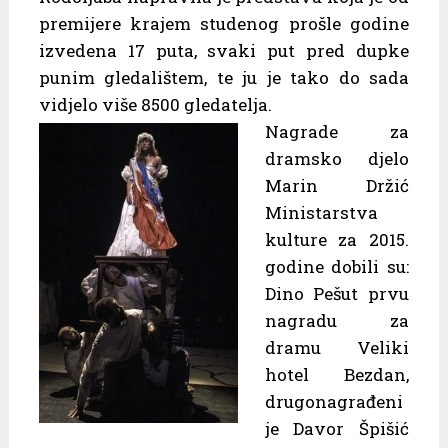
premijere krajem studenog prošle godine
izvedena 17 puta, svaki put pred dupke
punim gledalištem, te ju je tako do sada
vidjelo više 8500 gledatelja.
Nagrade za
dramsko djelo
Marin Držić
Ministarstva
kulture za 2015.
godine dobili su:
Dino Pešut prvu
nagradu za
dramu Veliki
hotel Bezdan,
drugonagrađeni
je Davor Špišić