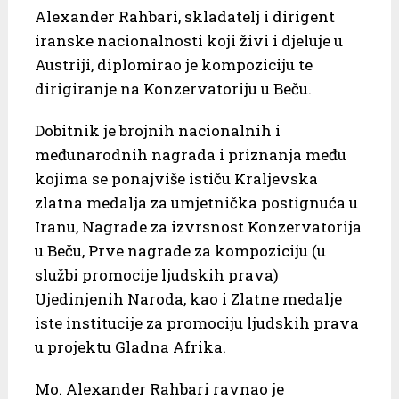
Alexander Rahbari, skladatelj i dirigent
iranske nacionalnosti koji živi i djeluje u
Austriji, diplomirao je kompoziciju te
dirigiranje na Konzervatoriju u Beču.
Dobitnik je brojnih nacionalnih i
međunarodnih nagrada i priznanja među
kojima se ponajviše ističu Kraljevska
zlatna medalja za umjetnička postignuća u
Iranu, Nagrade za izvrsnost Konzervatorija
u Beču, Prve nagrade za kompoziciju (u
službi promocije ljudskih prava)
Ujedinjenih Naroda, kao i Zlatne medalje
iste institucije za promociju ljudskih prava
u projektu Gladna Afrika.
Mo. Alexander Rahbari ravnao je