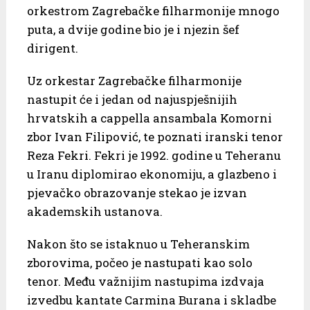
orkestrom Zagrebačke filharmonije mnogo
puta, a dvije godine bio je i njezin šef
dirigent.
Uz orkestar Zagrebačke filharmonije
nastupit će i jedan od najuspješnijih
hrvatskih a cappella ansambala Komorni
zbor Ivan Filipović, te poznati iranski tenor
Reza Fekri. Fekri je 1992. godine u Teheranu
u Iranu diplomirao ekonomiju, a glazbeno i
pjevačko obrazovanje stekao je izvan
akademskih ustanova.
Nakon što se istaknuo u Teheranskim
zborovima, počeo je nastupati kao solo
tenor. Među važnijim nastupima izdvaja
izvedbu kantate Carmina Burana i skladbe