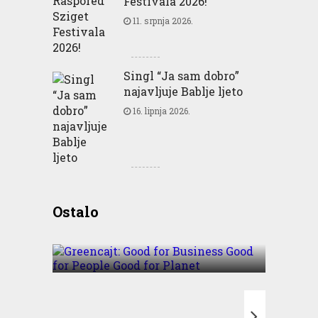
Festivala 2026!
11. srpnja 2026.
Singl “Ja sam dobro”
najavljuje Bablje ljeto
16. lipnja 2026.
Greencajt: Good for
Ostalo
Business Good for People
Good for Planet