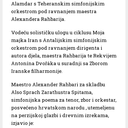
Alamdar s Teheranskim simfonijskim
orkestrom pod ravnanjem maestra
Alexandera Rahbarija.
Vodeću solističku ulogu u ciklusu Moja
majka Iran s Antalijskim simfonijskim
orkestrom pod ravnanjem dirigenta i
autora djela, maestra Rahbarija te Rekvijem
Antonína Dvořáka u suradnji sa Zborom
Iranske filharmonije.
Maestro Alexander Rahbari za skladbu
Also Sprach Zarathustra Spitama,
simfonijska poema za tenor, zbor i orkestar,
posvećeno hrvatskom narodu , utemeljenu
na perzijskoj glazbi i drevnim izrekama,
izjavio je: