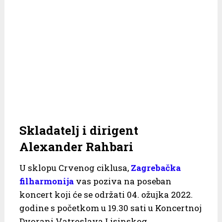
Skladatelj i dirigent
Alexander Rahbari
U sklopu Crvenog ciklusa,
Zagrebačka
filharmonija
vas poziva na poseban
koncert koji će se održati 04. ožujka 2022.
godine s početkom u 19.30 sati u Koncertnoj
Dvorani Vatroslava Lisinskog.