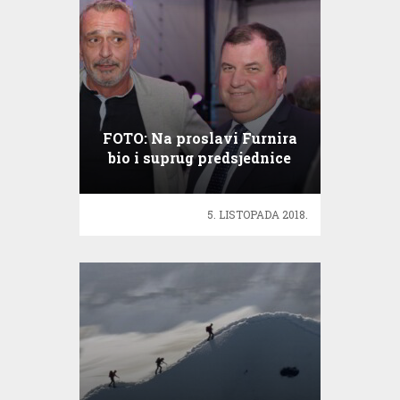
FOTO: Na proslavi Furnira
bio i suprug predsjednice
RH Jakov Kitarović
5. LISTOPADA 2018.