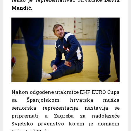
Mandić
.
Nakon odgođene utakmice EHF EURO Cupa
sa Španjolskom, hrvatska muška
seniorska reprezentacija nastavlja se
pripremati u Zagrebu za nadolazeće
Svjetsko prvenstvo kojem je domaćin