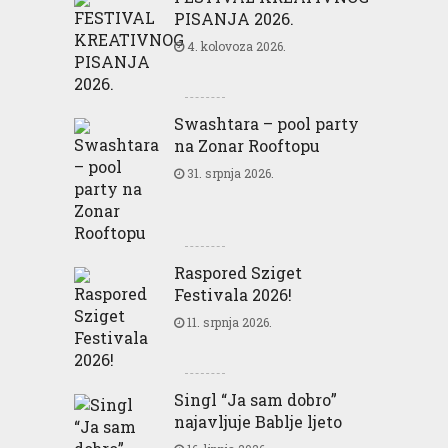
PISANJA 2026.
4. kolovoza 2026.
Swashtara – pool party
na Zonar Rooftopu
31. srpnja 2026.
Raspored Sziget
Festivala 2026!
11. srpnja 2026.
Singl “Ja sam dobro”
najavljuje Bablje ljeto