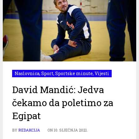
Naslovnica
,
Sport
,
Sportske minute
,
Vijesti
David Mandić: Jedva
čekamo da poletimo za
Egipat
BY
REDAKCIJA
ON
10. SIJEČNJA 2021.