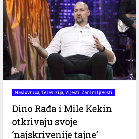
Naslovnica
,
Televizija
,
Vijesti
,
Zanimljivosti
Dino Rađa i Mile Kekin
otkrivaju svoje
‘najskrivenije tajne’