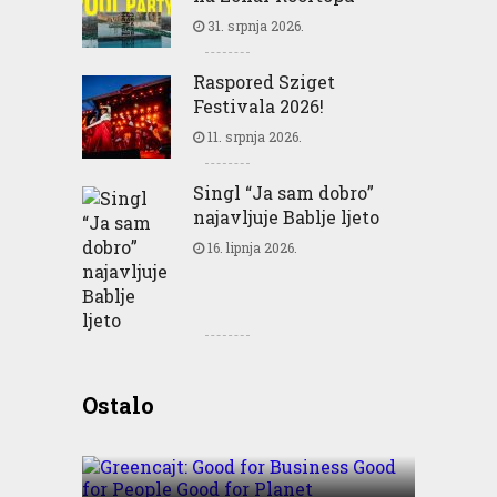
31. srpnja 2026.
Raspored Sziget
Festivala 2026!
11. srpnja 2026.
Singl “Ja sam dobro”
najavljuje Bablje ljeto
16. lipnja 2026.
Greencajt: Good for
Ostalo
Business Good for People
Good for Planet