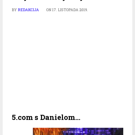
BY
REDAKCIJA
ON
17. LISTOPADA 2019.
5.com s Danielom…