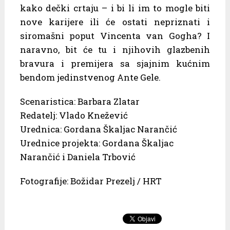
kako dečki crtaju – i bi li im to mogle biti
nove karijere ili će ostati nepriznati i
siromašni poput Vincenta van Gogha? I
naravno, bit će tu i njihovih glazbenih
bravura i premijera sa sjajnim kućnim
bendom jedinstvenog Ante Gele.
Scenaristica: Barbara Zlatar
Redatelj: Vlado Knežević
Urednica: Gordana Škaljac Narančić
Urednice projekta: Gordana Škaljac
Narančić i Daniela Trbović
Fotografije: Božidar Prezelj / HRT