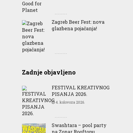
Zagreb Beer Fest: nova
glazbena pojačanja!
Zadnje objavljeno
FESTIVAL KREATIVNOG
PISANJA 2026.
4. kolovoza 2026.
Swashtara – pool party
na Zonar Rooftopu