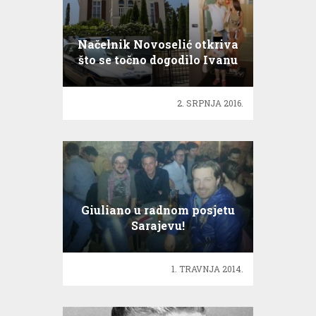
Načelnik Novoselić otkriva
što se točno dogodilo Ivanu
Rakitiću
2. SRPNJA 2016.
Giuliano u radnom posjetu
Sarajevu!
1. TRAVNJA 2014.