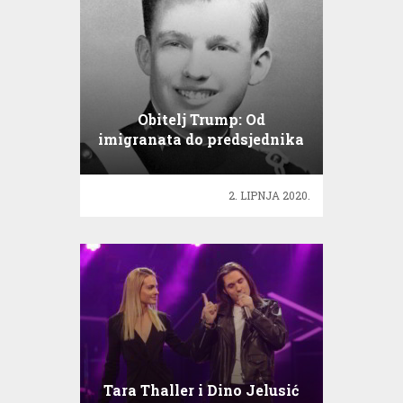
Obitelj Trump: Od
imigranata do predsjednika
2. LIPNJA 2020.
Tara Thaller i Dino Jelusić