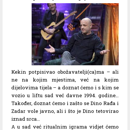
Kekin potpisivao obožavatelji(ca)ma – ali
ne na kojim mjestima, već na kojim
dijelovima tijela – a doznat ćemo i s kim se
vozio u liftu sad već davne 1994. godine…
Također, doznat ćemo i zašto se Dino Rađa i
Zadar vole javno, ali i što je Dino tetovirao
iznad srca…
A u sad već ritualnim igrama vidjet ćemo