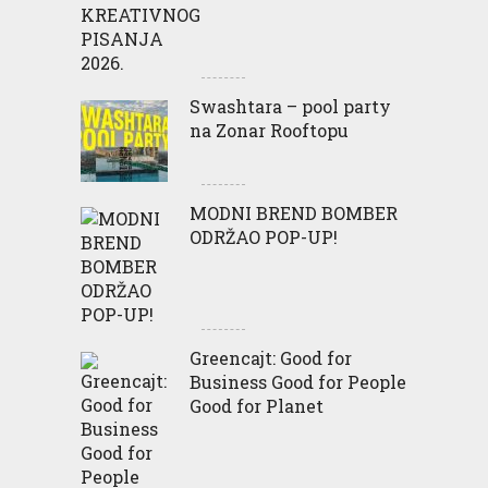
Swashtara – pool party
na Zonar Rooftopu
MODNI BREND BOMBER
ODRŽAO POP-UP!
Greencajt: Good for
Business Good for People
Good for Planet