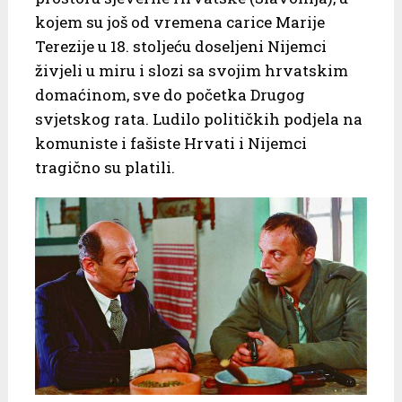
kojem su još od vremena carice Marije
Terezije u 18. stoljeću doseljeni Nijemci
živjeli u miru i slozi sa svojim hrvatskim
domaćinom, sve do početka Drugog
svjetskog rata. Ludilo političkih podjela na
komuniste i fašiste Hrvati i Nijemci
tragično su platili.