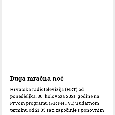
Duga mračna noć
Hrvatska radiotelevizija (HRT) od
ponedjeljka, 30. kolovoza 2021. godine na
Prvom programu (HRT-HTV1) u udarnom
terminu od 21.05 sati započinje s ponovnim