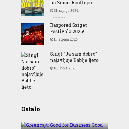
na Zonar Rooftopu
31. srpnja 2026.
Raspored Sziget
Festivala 2026!
11. srpnja 2026.
Singl “Ja sam dobro”
najavljuje Bablje ljeto
16. lipnja 2026.
Greencajt: Good for
Ostalo
Business Good for People
Good for Planet