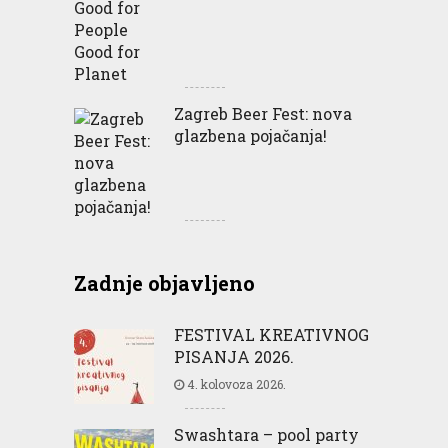
Zagreb Beer Fest: nova
glazbena pojačanja!
Zadnje objavljeno
FESTIVAL KREATIVNOG
PISANJA 2026.
4. kolovoza 2026.
Swashtara – pool party