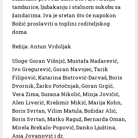
tamburice, ljubakanju i stalnom sukobu sa
žandarima. Iva je sretan što će napokon
Božić proslaviti u toplini roditeljskog
doma.
Režija: Antun Vrdoljak
Uloge: Goran Višnjić, Mustafa Nadarević,
Ivo Gregurević, Goran Navojec, Tarik
Filipović, Katarina Bistrović-Darvaš, Boris
Dvornik, Žarko Potočnjak, Goran Grgić,
Vera Zima, Suzana Nikolić, Minja Jovičić,
Alen Liverić, Krešimir Mikić, Marija Kohn,
Boris Svrtan, Vilim Matula, Božidar Alić,
Boris Svrtan, Matko Raguž, Bernarda Oman,
Mirela Brekalo-Popović, Danko Ljuština,
Asja Jovanović i dr.