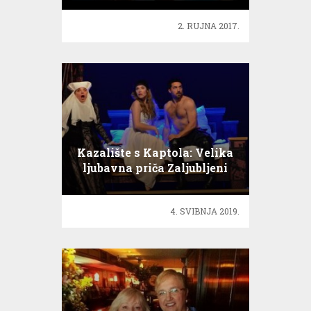
2. RUJNA 2017.
Kazalište s Kaptola: Velika
ljubavna priča Zaljubljeni
Shakespeare
4. SVIBNJA 2019.