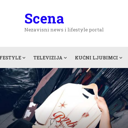
Scena
Nezavisni news i lifestyle portal
IFESTYLE
TELEVIZIJA
KUĆNI LJUBIMCI