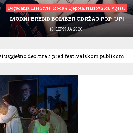
Događanja, LifeStyle, Moda & Ljepota, Naslovnica, Vijesti
MODNI BREND BOMBER ODRŽAO POP-UP!
16. LIPNJA 2026.
i uspješno debitirali pred festivalskom publikom