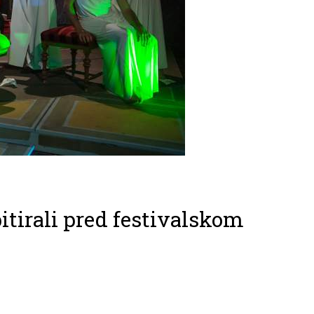
itirali pred festivalskom