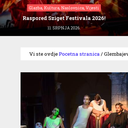
Glazba, Kultura, Naslovnica, Vijesti
Raspored Sziget Festivala 2026!
11. SRPNJA 2026.
Vi ste ovdje
Pocetna stranica
/
Glembajev