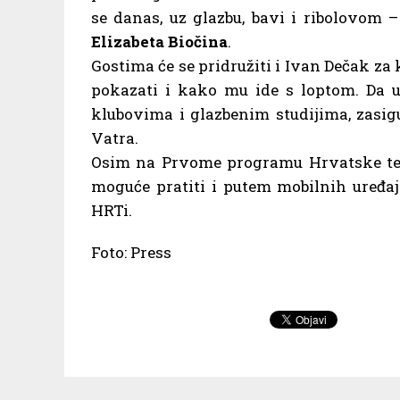
se danas, uz glazbu, bavi i ribolovom 
Elizabeta Biočina
.
Gostima će se pridružiti i Ivan Dečak za k
pokazati i kako mu ide s loptom. Da u
klubovima i glazbenim studijima, zasig
Vatra.
Osim na Prvome programu Hrvatske tel
moguće pratiti i putem mobilnih uređaj
HRTi.
Foto: Press