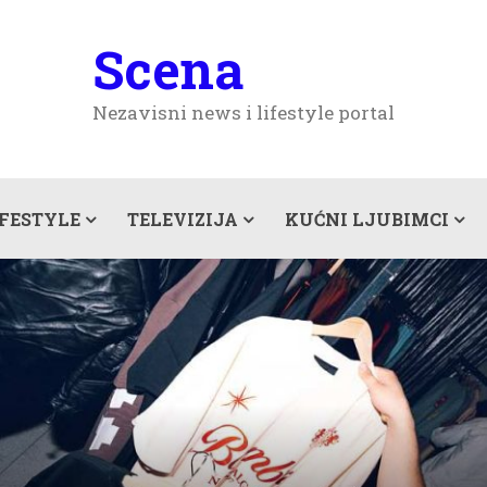
Scena
Nezavisni news i lifestyle portal
IFESTYLE
TELEVIZIJA
KUĆNI LJUBIMCI