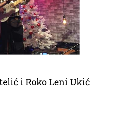
elić i Roko Leni Ukić