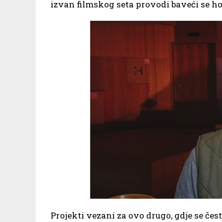
izvan filmskog seta provodi baveći se ho
Projekti vezani za ovo drugo, gdje se čes