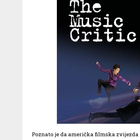
Poznato je da američka filmska zvijezda