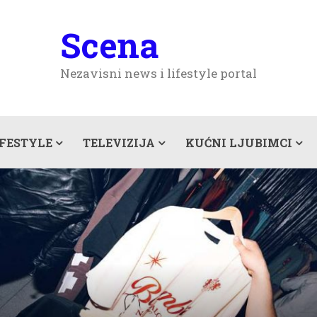
Scena
Nezavisni news i lifestyle portal
IFESTYLE
TELEVIZIJA
KUĆNI LJUBIMCI