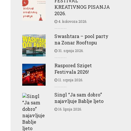
FESTIVAL
KREATIVNOG PISANJA
2026.
4. kolovoza 2026.
Swashtara – pool party
na Zonar Rooftopu
31. srpnja 2026.
Raspored Sziget
Festivala 2026!
11. srpnja 2026.
Singl “Ja sam dobro”
najavljuje Bablje ljeto
16. lipnja 2026.