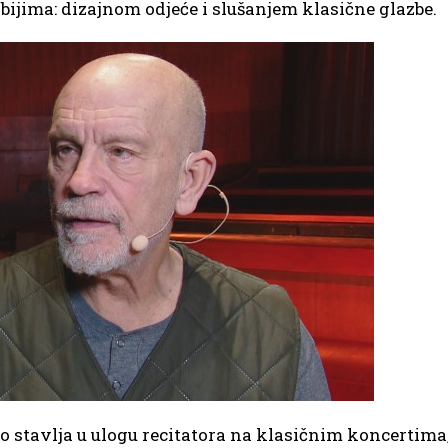
bijima: dizajnom odjeće i slušanjem klasične glazbe.
to stavlja u ulogu recitatora na klasičnim koncertima