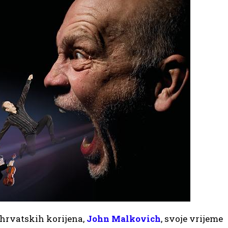
 hrvatskih korijena,
John Malkovich
, svoje vrijeme