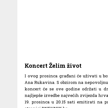
Koncert Želim život
I ovog prosinca građani će uživati u 
Ana Rukavina. S obzirom na nepovoljnu
koncert će se ove godine održati u dr
najljepše izvedbe najvećih zvijezda hrv
19. prosinca u 20.15 sati emitirati n