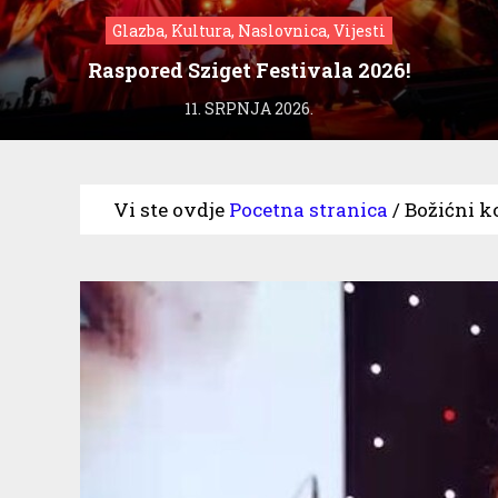
Glazba, Kultura, Naslovnica, Vijesti
Raspored Sziget Festivala 2026!
11. SRPNJA 2026.
Vi ste ovdje
Pocetna stranica
/
Božićni k