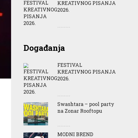
KREATIVNOG PISANJA
2026.
Događanja
FESTIVAL
KREATIVNOG PISANJA
2026.
Swashtara – pool party
na Zonar Rooftopu
MODNI BREND