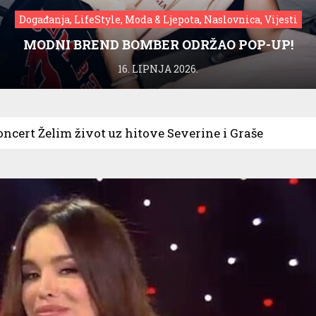
Događanja, LifeStyle, Moda & Ljepota, Naslovnica, Vijesti
MODNI BREND BOMBER ODRŽAO POP-UP!
16. LIPNJA 2026.
oncert Želim život uz hitove Severine i Graše