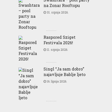
na Zonar Rooftopu
31. srpnja 2026.
Raspored Sziget
Festivala 2026!
11. srpnja 2026.
Singl “Ja sam dobro”
najavljuje Bablje ljeto
16. lipnja 2026.