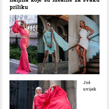
priliku
Još
uvijek