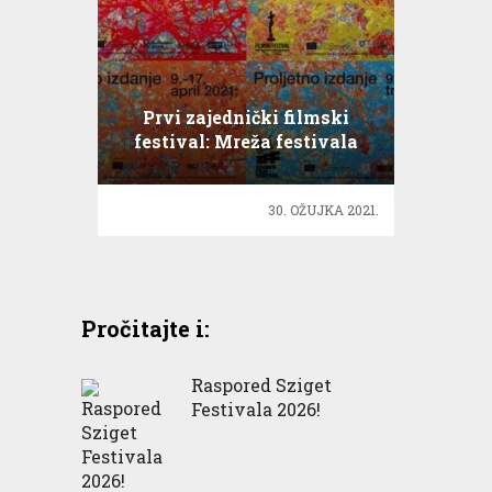
Prvi zajednički filmski
festival: Mreža festivala
Jadranske regije
30. OŽUJKA 2021.
Pročitajte i:
Raspored Sziget
Festivala 2026!