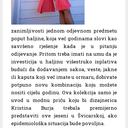
zanimljivosti jednom odjevnom predmetu
poput haljine, koja već godinama slovi kao
savršeno rješenje kada je u pitanju
odijevanje. Pritom treba imati na umu da je
investicija u haljinu višestruko isplativa
budući da dodavanjem sakoa, veste, jakne
ili kaputa koji već imate u ormaru, dobivate
potpuno novu kombinaciju koju možete
nositi cijelu godinu. Ova kolekcija samo je
uvod u modnu priču koju bi dizajnerica
Kristina Burja trebala premijerno
predstaviti ove jeseni u Švicarskoj, ako
epidemiološka situacija bude povoljna.