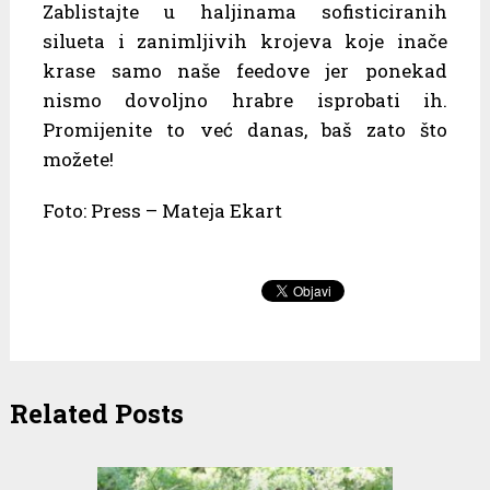
Zablistajte u haljinama sofisticiranih
silueta i zanimljivih krojeva koje inače
krase samo naše feedove jer ponekad
nismo dovoljno hrabre isprobati ih.
Promijenite to već danas, baš zato što
možete!
Foto: Press – Mateja Ekart
Related Posts