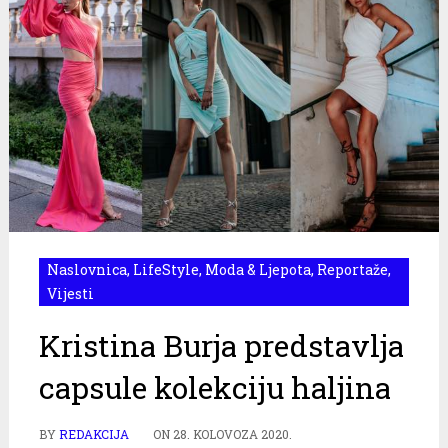
Naslovnica
,
LifeStyle
,
Moda & Ljepota
,
Reportaže
,
Vijesti
Kristina Burja predstavlja
capsule kolekciju haljina
BY
REDAKCIJA
ON
28. KOLOVOZA 2020.