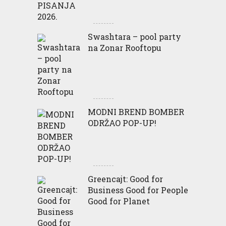
Swashtara – pool party
na Zonar Rooftopu
MODNI BREND BOMBER
ODRŽAO POP-UP!
Greencajt: Good for
Business Good for People
Good for Planet