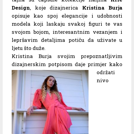
Design
, koje dizajnerica
Kristina Burja
opisuje kao spoj elegancije i udobnosti
modela koji laskaju svakoj figuri te vas
svojom bojom, interesantnim vezanjem i
lepršavim detaljima potiču da uživate u
ljetu što duže.
Kristina Burja svojim prepoznatljivim
dizajnerskim potpisom daje primjer kako
održati
nivo