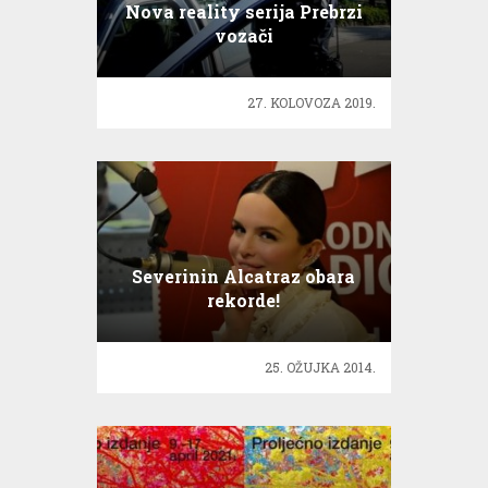
Nova reality serija Prebrzi
vozači
27. KOLOVOZA 2019.
Severinin Alcatraz obara
rekorde!
25. OŽUJKA 2014.