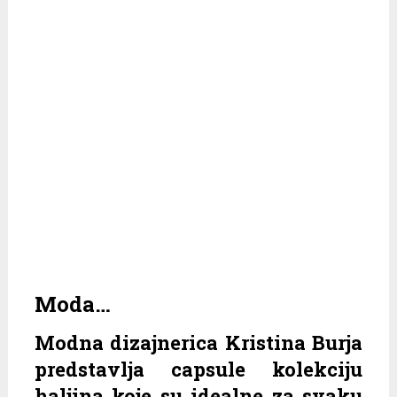
Moda…
Modna dizajnerica Kristina Burja
predstavlja capsule kolekciju
haljina koje su idealne za svaku