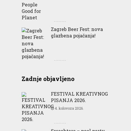
Zagreb Beer Fest: nova
glazbena pojačanja!
Zadnje objavljeno
FESTIVAL KREATIVNOG
PISANJA 2026.
4. kolovoza 2026.
Swashtara – pool party