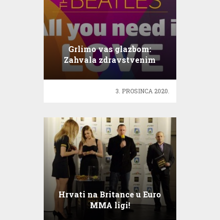
Grlimo vas glazbom:
Zahvala zdravstvenim
djelatnicima Hrvatske
3. PROSINCA 2020.
Hrvati na Britance u Euro
MMA ligi!