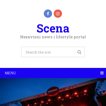
Scena
Nezavisni news i lifestyle portal
MENU