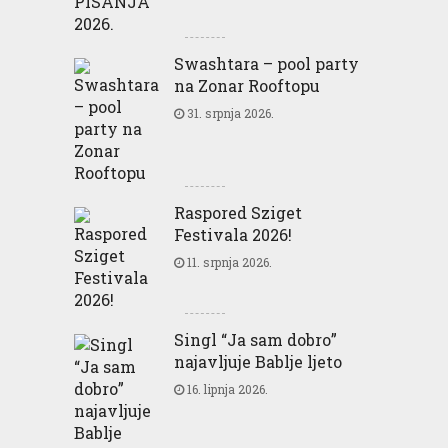
Swashtara – pool party
na Zonar Rooftopu
31. srpnja 2026.
Raspored Sziget
Festivala 2026!
11. srpnja 2026.
Singl “Ja sam dobro”
najavljuje Bablje ljeto
16. lipnja 2026.