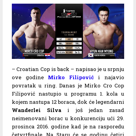
– Croatian Cop is back – napisao je u srpnju
ove godine
Mirko Filipović
i najavio
povratak u ring. Danas je Mirko Cro Cop
Filipović nastupio u programu 1. kola u
kojem nastupa 12 boraca, dok će legendarni
Wanderlei Silva
i još jedan zasad
neimenovani borac u konkurenciju ući 29.
prosinca 2016. godine kad je na rasporedu
četvrtfinale. Na Staru će se godinu četiri