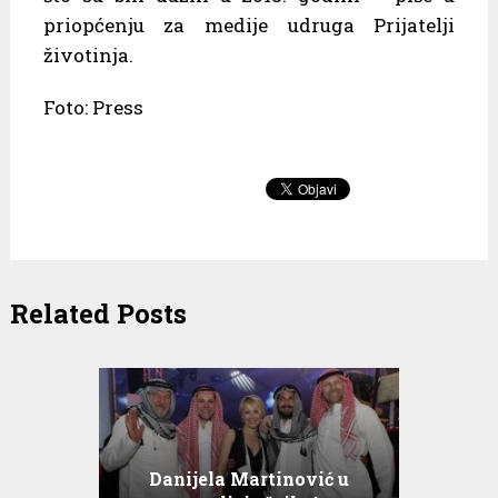
priopćenju za medije udruga Prijatelji
životinja.
Foto: Press
Related Posts
Danijela Martinović u