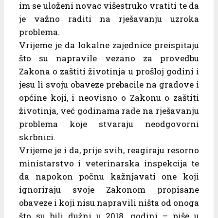
im se uloženi novac višestruko vratiti te da
je važno raditi na rješavanju uzroka
problema.
Vrijeme je da lokalne zajednice preispitaju
što su napravile vezano za provedbu
Zakona o zaštiti životinja u prošloj godini i
jesu li svoju obaveze prebacile na gradove i
općine koji, i neovisno o Zakonu o zaštiti
životinja, već godinama rade na rješavanju
problema koje stvaraju neodgovorni
skrbnici.
Vrijeme je i da, prije svih, reagiraju resorno
ministarstvo i veterinarska inspekcija te
da napokon počnu kažnjavati one koji
ignoriraju svoje Zakonom propisane
obaveze i koji nisu napravili ništa od onoga
što su bili dužni u 2018. godini – piše u