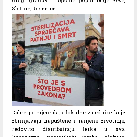
drugi gradovi i općine poput Duge Rese,
Slatine, Jasenice…
Dobre primjere daju lokalne zajednice koje
zbrinjavaju napuštene i ranjene životinje,
redovito distribuiraju letke u sva