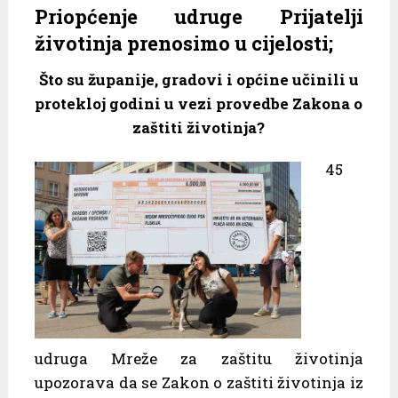
Priopćenje udruge Prijatelji
životinja prenosimo u cijelosti;
Što su županije, gradovi i općine učinili u
protekloj godini u vezi provedbe Zakona o
zaštiti životinja?
45
udruga Mreže za zaštitu životinja
upozorava da se Zakon o zaštiti životinja iz