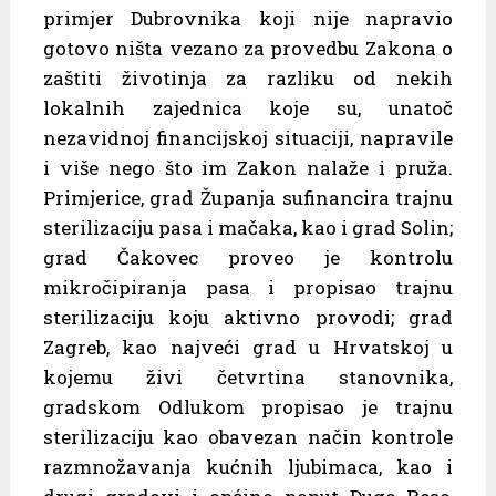
primjer Dubrovnika koji nije napravio
gotovo ništa vezano za provedbu Zakona o
zaštiti životinja za razliku od nekih
lokalnih zajednica koje su, unatoč
nezavidnoj financijskoj situaciji, napravile
i više nego što im Zakon nalaže i pruža.
Primjerice, grad Županja sufinancira trajnu
sterilizaciju pasa i mačaka, kao i grad Solin;
grad Čakovec proveo je kontrolu
mikročipiranja pasa i propisao trajnu
sterilizaciju koju aktivno provodi; grad
Zagreb, kao najveći grad u Hrvatskoj u
kojemu živi četvrtina stanovnika,
gradskom Odlukom propisao je trajnu
sterilizaciju kao obavezan način kontrole
razmnožavanja kućnih ljubimaca, kao i