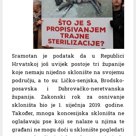
Sramotan je podatak da u Republici
Hrvatskoj još uvijek postoje tri županije
koje nemaju nijedno sklonište na svojemu
području, a to su: Ličko-senjska, Brodsko-
posavska i Dubrovačko-neretvanska
županija. Zakonski rok za osnivanje
skloništa bio je 1. siječnja 2019. godine.
Također, mnoga koncesijska skloništa ne
oglašavaju pse koji se nalaze u njima te
građani ne mogu doći u sklonište pogledati