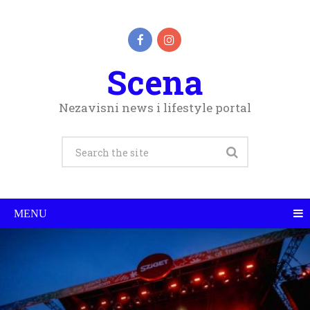
Scena
Nezavisni news i lifestyle portal
MENU