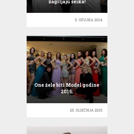
zagrljaju šeika!
5. OŽUJKA 2014.
One žele biti Model godine
2015.
25. SIJEČNJA 2015.