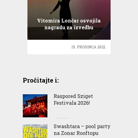
Vitomira Lončar osvojila
nagradu za izvedbu
predstave na kineskom!
15. PROSINCA 2021.
Pročitajte i:
Raspored Sziget
Festivala 2026!
Swashtara – pool party
na Zonar Rooftopu