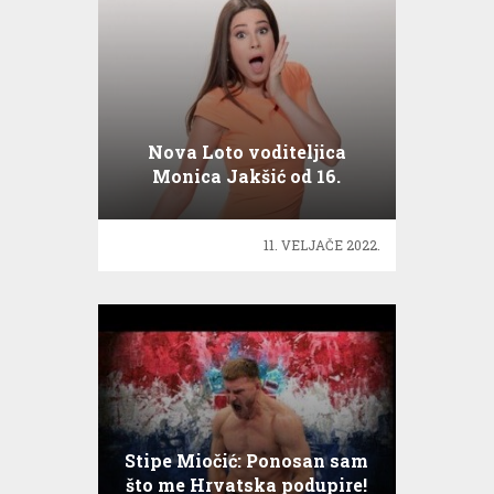
Nova Loto voditeljica
Monica Jakšić od 16.
veljače na HRT
11. VELJAČE 2022.
Stipe Miočić: Ponosan sam
što me Hrvatska podupire!