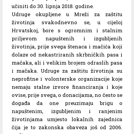
učiniti do 30. lipnja 2018. godine.
Udruge okupljene u Mreži za zaštitu
životinja svakodnevno se, u cijeloj
Hrvatskoj, bore s ogromnim i stalnim
priljevom napuštenih i izgubljenih
životinja, prije svega štenaca i mačića koji
dolaze od nekastriranih skrbničkih pasa i
mačaka, ali i velikim brojem odraslih pasa
i mačaka. Udruge za zaštitu životinja su
neprofitne i volonterske organizacije koje
nemaju stalne izvore financiranja i koje
ovise, prije svega, o donacijama, no često se
događa da one preuzimaju brigu o
napuštenim, izgubljenim i ranjenim
životinjama umjesto lokalnih zajednica
čija je to zakonska obaveza još od 2006.