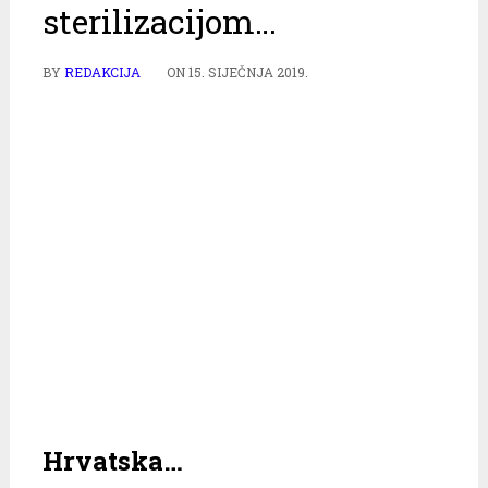
sterilizacijom…
BY
REDAKCIJA
ON
15. SIJEČNJA 2019.
Hrvatska…