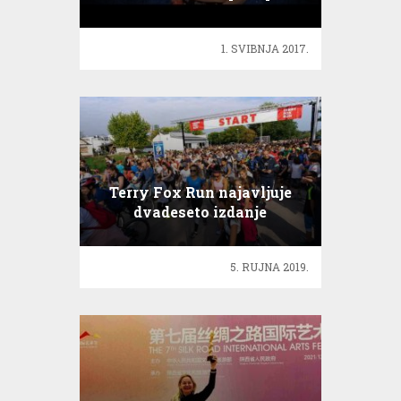
1. SVIBNJA 2017.
Terry Fox Run najavljuje
dvadeseto izdanje
humanitarne trke
5. RUJNA 2019.