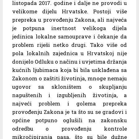
listopada 2017. godine i dalje ne provodi u
velikome dijelu Hrvatske. Postoji više
prepreka u provođenju Zakona, ali najveća
je potpuna inertnost velikoga dijela
jedinica lokalne samouprave i čekanje da
problem riješi netko drugi. Tako više od
pola lokalnih zajednica u Hrvatskoj nije
donijelo Odluku o načinu i uvjetima držanja
kućnih ljubimaca koja bi bila usklađena sa
Zakonom o zaštiti životinja, mnoge nemaju
ugovor sa skloništem o skupljanju
napuštenih i izgubljenih životinja, a
najveći problem i golema prepreka
provođenju Zakona je ta što su se gradovi i
općine potpuno oglušili na zakonsku
odredbu o provođenju kontrole
mikročipiranja pasa, što su bile dužne