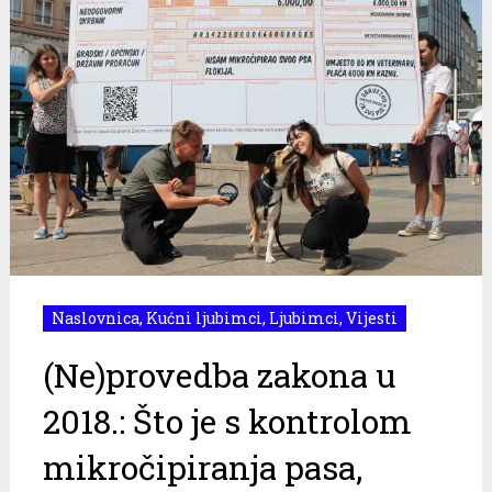
Naslovnica
,
Kućni ljubimci
,
Ljubimci
,
Vijesti
(Ne)provedba zakona u
2018.: Što je s kontrolom
mikročipiranja pasa,