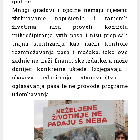
godine.
Mnogi gradovi i općine nemaju riješeno
zbrinjavanje napuštenih i ranjenih
životinja, nisu proveli kontrolu
mikročipiranja svih pasa i nisu propisali
trajnu sterilizaciju kao način kontrole
razmnožavanja pasa i mačaka, iako ovo
zadnje ne traži financijske izdatke, a može
donijeti konkretne uštede. Izbjegavaju i
obavezu educiranja stanovništva i
oglašavanja pasa te ne provode programe
udomljavanja.