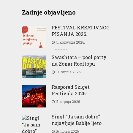
Zadnje objavljeno
FESTIVAL KREATIVNOG
PISANJA 2026.
4. kolovoza 2026.
Swashtara – pool party
na Zonar Rooftopu
31. srpnja 2026.
Raspored Sziget
Festivala 2026!
11. srpnja 2026.
Singl “Ja sam dobro”
najavljuje Bablje ljeto
16. lipnja 2026.