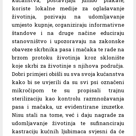
kućanstva, postavljaju jumbo plakate,
koriste lokalne medije za oglašavanje
životinja, pozivaju na udomljavanje
umjesto kupnje, organiziraju informativne
štandove i na druge načine educiraju
stanovništvo i upozoravaju na zakonske
obaveze skrbnika pasa i mačaka te rade na
brzom protoku životinja kroz sklonište
koje skrbi za životinje s njihova područja.
Dobri primjeri obišli su sva svoja kućanstva
kako bi se uvjerili da su svi psi označeni
mikročipom te su propisali trajnu
sterilizaciju kao kontrolu razmnožavanja
pasa i mačaka, uz evidentirane izuzetke.
Nisu stali na tome, već i daju nagrade za
udomljavanje životinja te sufinanciraju
kastraciju kućnih ljubimaca svjesni da će