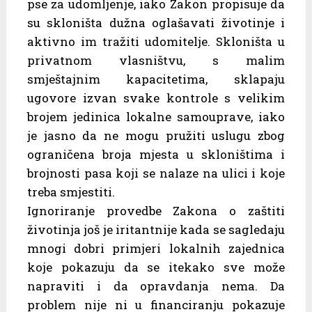
pse za udomljenje, iako Zakon propisuje da
su skloništa dužna oglašavati životinje i
aktivno im tražiti udomitelje. Skloništa u
privatnom vlasništvu, s malim
smještajnim kapacitetima, sklapaju
ugovore izvan svake kontrole s velikim
brojem jedinica lokalne samouprave, iako
je jasno da ne mogu pružiti uslugu zbog
ograničena broja mjesta u skloništima i
brojnosti pasa koji se nalaze na ulici i koje
treba smjestiti.
Ignoriranje provedbe Zakona o zaštiti
životinja još je iritantnije kada se sagledaju
mnogi dobri primjeri lokalnih zajednica
koje pokazuju da se itekako sve može
napraviti i da opravdanja nema. Da
problem nije ni u financiranju pokazuje