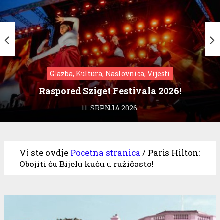
Glazba, Kultura, Naslovnica, Vijesti
Raspored Sziget Festivala 2026!
11. SRPNJA 2026.
Vi ste ovdje
Pocetna stranica
/
Paris Hilton:
Obojiti ću Bijelu kuću u ružičasto!