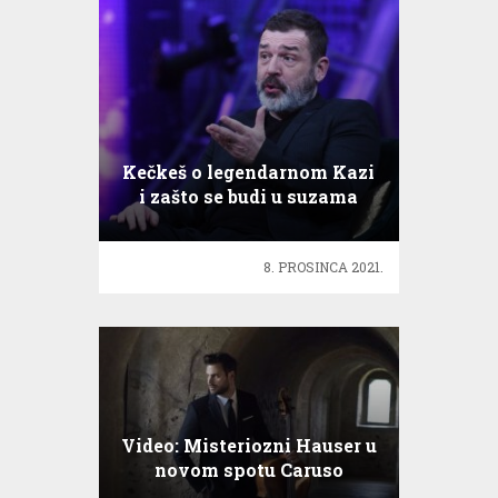
Kečkeš o legendarnom Kazi
i zašto se budi u suzama
8. PROSINCA 2021.
Video: Misteriozni Hauser u
novom spotu Caruso