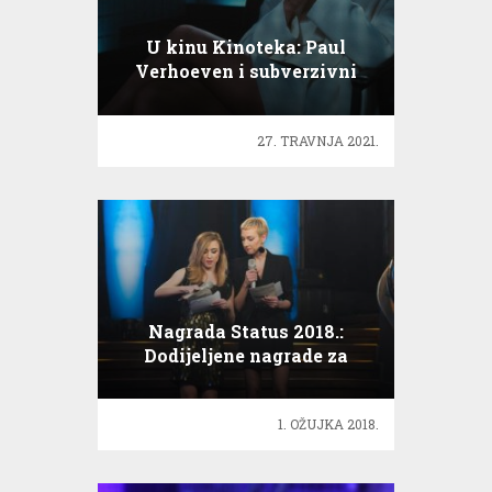
U kinu Kinoteka: Paul
Verhoeven i subverzivni
Hollywood
27. TRAVNJA 2021.
Nagrada Status 2018.:
Dodijeljene nagrade za
najbolje instrumentaliste
1. OŽUJKA 2018.