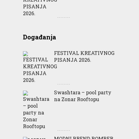
Događanja
FESTIVAL KREATIVNOG
PISANJA 2026.
Swashtara – pool party
na Zonar Rooftopu
MODNI BREND BOMBER