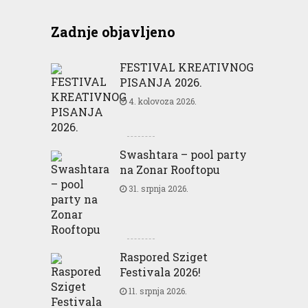
Zadnje objavljeno
FESTIVAL KREATIVNOG
PISANJA 2026.
4. kolovoza 2026.
Swashtara – pool party
na Zonar Rooftopu
31. srpnja 2026.
Raspored Sziget
Festivala 2026!
11. srpnja 2026.