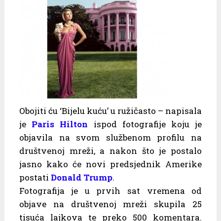
Obojiti ću ‘Bijelu kuću’ u ružičasto – napisala
je
Paris Hilton
ispod fotografije koju je
objavila na svom službenom profilu na
društvenoj mreži, a nakon što je postalo
jasno kako će novi predsjednik Amerike
postati
Donald Trump
.
Fotografija je u prvih sat vremena od
objave na društvenoj mreži skupila 25
tisuća lajkova te preko 500 komentara.