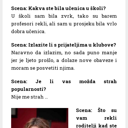
Scena: Kakva ste bila učenica u školi?
U školi sam bila zvrk, tako su barem
profesori rekli, ali sam u prosjeku bila vrlo
dobra učenica.
Scena: Izlazite li s prijateljima u klubove?
Naravno da izlazim, no sada puno manje
jer je ljeto prošlo, a dolaze nove obaveze i
moram se posvetiti njima.
Scena: Je li vas možda strah
popularnosti?
Nije me strah …
Scena: Što su
vam rekli
roditelji kad ste