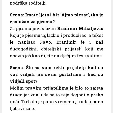
podrška roditelji.
Scena: Imate ljetni hit ‘Ajmo plesat’, tko je
zaslužan za pjesmu?
Za pjesmu je zaslužan
Branimir Mihaljević
koju je pjesmu uglazbio i producirao, a tekst
je napisao Fayo. Branimir je i naš
dugogodišnji obiteljski prijatelj koji me
opazio još kao dijete na dječjim festivalima.
Scena: Što su vam rekli prijatelji kad su
vas vidjeli na svim portalima i kad su
vidjeli spot?
Mojim pravim prijateljima je bilo to zaista
drago jer znaju da se to nije dogodilo preko
noći. Trebalo je puno vremena , truda i puno
ljubavi za to.