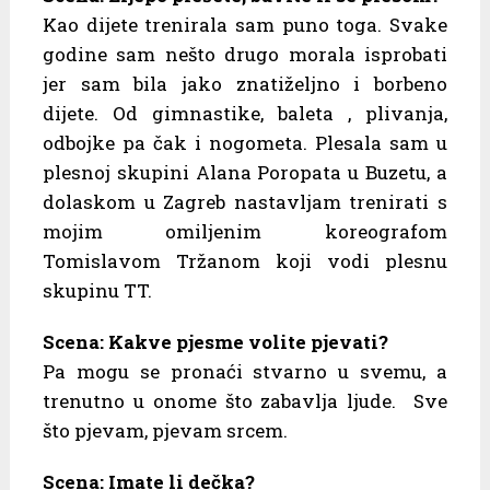
Kao dijete trenirala sam puno toga. Svake
godine sam nešto drugo morala isprobati
jer sam bila jako znatiželjno i borbeno
dijete. Od gimnastike, baleta , plivanja,
odbojke pa čak i nogometa. Plesala sam u
plesnoj skupini Alana Poropata u Buzetu, a
dolaskom u Zagreb nastavljam trenirati s
mojim omiljenim koreografom
Tomislavom Tržanom koji vodi plesnu
skupinu TT.
Scena: Kakve pjesme volite pjevati?
Pa mogu se pronaći stvarno u svemu, a
trenutno u onome što zabavlja ljude. Sve
što pjevam, pjevam srcem.
Scena: Imate li dečka?