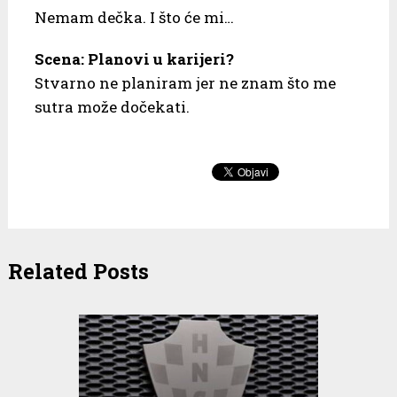
Nemam dečka. I što će mi…
Scena: Planovi u karijeri?
Stvarno ne planiram jer ne znam što me
sutra može dočekati.
Related Posts