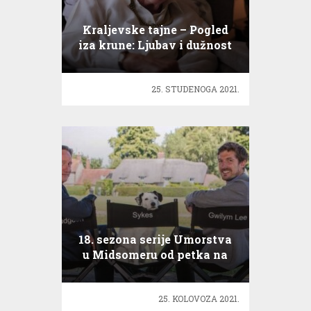
Kraljevske tajne – Pogled
iza krune: Ljubav i dužnost
25. STUDENOGA 2021.
18. sezona serije Umorstva
u Midsomeru od petka na
TV
25. KOLOVOZA 2021.