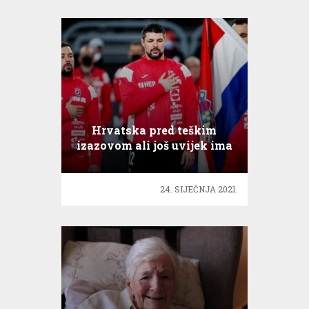
Hrvatska pred teškim
izazovom ali još uvijek ima
nade za četvrtfinale!
24. SIJEČNJA 2021.