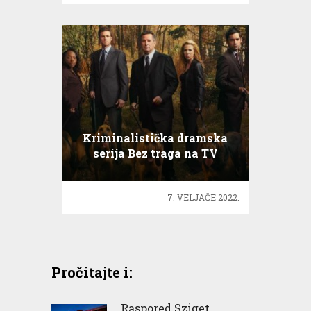
Kriminalistička dramska
serija Bez traga na TV
7. VELJAČE 2022.
Pročitajte i:
Raspored Sziget