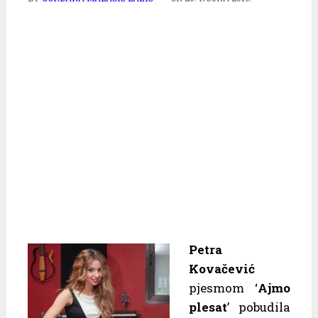
Petra
Kovačević
pjesmom ‘
Ajmo
plesat
’ pobudila