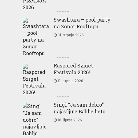
Swashtara – pool party
na Zonar Rooftopu
31. srpnja 2026.
Raspored Sziget
Festivala 2026!
11. srpnja 2026.
Singl “Ja sam dobro”
najavljuje Bablje ljeto
16. lipnja 2026.