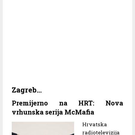
Zagreb…
Premijerno na HRT: Nova
vrhunska serija McMafia
Hrvatska
radiotelevizija