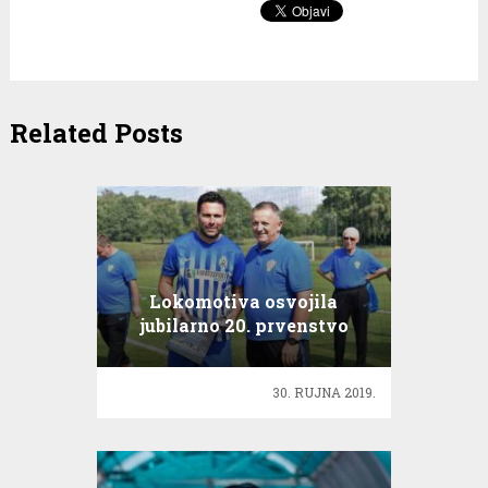
Related Posts
Lokomotiva osvojila
jubilarno 20. prvenstvo
veterana HNS-a
30. RUJNA 2019.