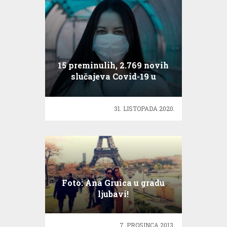
15 preminulih, 2.769 novih
slučajeva Covid-19 u
Hrvatskoj
31. LISTOPADA 2020.
Foto: Ana Gruica u gradu
ljubavi!
7. PROSINCA 2013.