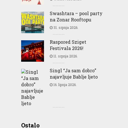
Swashtara – pool party
na Zonar Rooftopu
31. srpnja 2026.
Raspored Sziget
Festivala 2026!
11. srpnja 2026.
Singl “Ja sam dobro”
najavljuje Bablje ljeto
16. lipnja 2026.
Greencajt: Good for
Ostalo