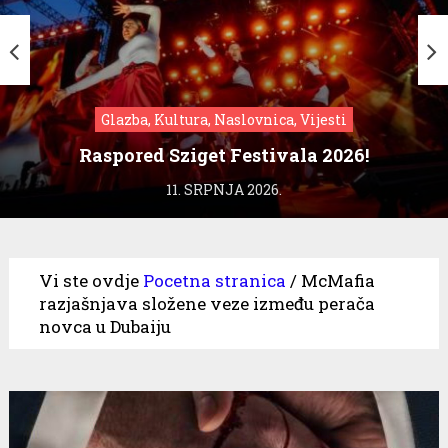
Glazba, Kultura, Naslovnica, Vijesti
Raspored Sziget Festivala 2026!
11. SRPNJA 2026.
Vi ste ovdje
Pocetna stranica
/
McMafia
razjašnjava složene veze između perača
novca u Dubaiju