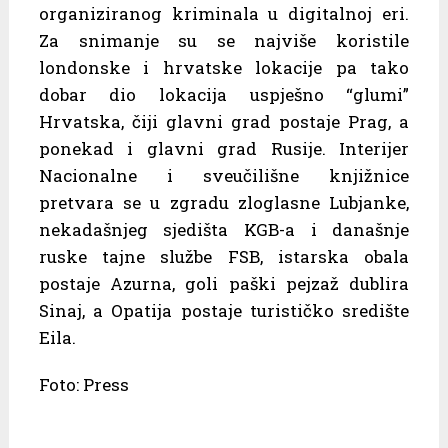
organiziranog kriminala u digitalnoj eri.
Za snimanje su se najviše koristile
londonske i hrvatske lokacije pa tako
dobar dio lokacija uspješno “glumi”
Hrvatska, čiji glavni grad postaje Prag, a
ponekad i glavni grad Rusije. Interijer
Nacionalne i sveučilišne knjižnice
pretvara se u zgradu zloglasne Lubjanke,
nekadašnjeg sjedišta KGB-a i današnje
ruske tajne službe FSB, istarska obala
postaje Azurna, goli paški pejzaž dublira
Sinaj, a Opatija postaje turističko središte
Eila.
Foto: Press