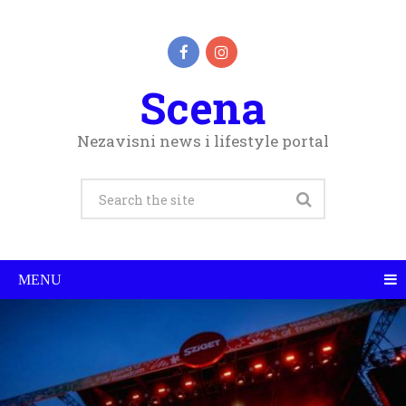
Scena
Nezavisni news i lifestyle portal
MENU