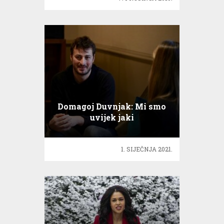
Domagoj Duvnjak: Mi smo
uvijek jaki
1. SIJEČNJA 2021.