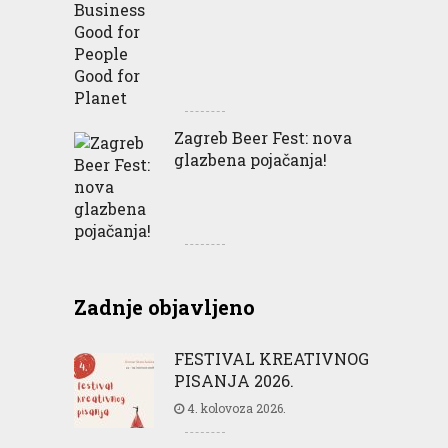
Zagreb Beer Fest: nova
glazbena pojačanja!
Zadnje objavljeno
FESTIVAL KREATIVNOG
PISANJA 2026.
4. kolovoza 2026.