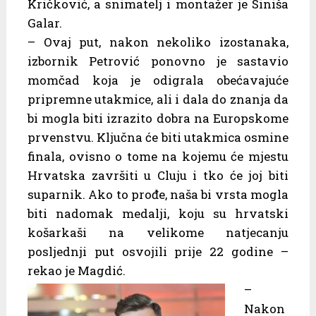
Kričković, a snimatelj i montažer je Siniša
Galar.
– Ovaj put, nakon nekoliko izostanaka,
izbornik Petrović ponovno je sastavio
momčad koja je odigrala obećavajuće
pripremne utakmice, ali i dala do znanja da
bi mogla biti izrazito dobra na Europskome
prvenstvu. Ključna će biti utakmica osmine
finala, ovisno o tome na kojemu će mjestu
Hrvatska završiti u Cluju i tko će joj biti
suparnik. Ako to prođe, naša bi vrsta mogla
biti nadomak medalji, koju su hrvatski
košarkaši na velikome natjecanju
posljednji put osvojili prije 22 godine –
rekao je Magdić.
–
Nakon