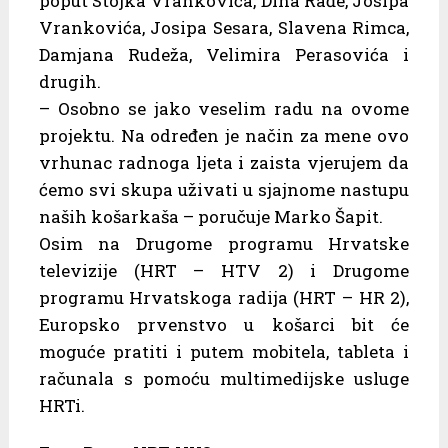
poput Stojka Vrankovića, Dina Rađe, Josipa
Vrankovića, Josipa Sesara, Slavena Rimca,
Damjana Rudeža, Velimira Perasovića i
drugih.
– Osobno se jako veselim radu na ovome
projektu. Na određen je način za mene ovo
vrhunac radnoga ljeta i zaista vjerujem da
ćemo svi skupa uživati u sjajnome nastupu
naših košarkaša – poručuje Marko Šapit.
Osim na Drugome programu Hrvatske
televizije (HRT – HTV 2) i Drugome
programu Hrvatskoga radija (HRT – HR 2),
Europsko prvenstvo u košarci bit će
moguće pratiti i putem mobitela, tableta i
računala s pomoću multimedijske usluge
HRTi.