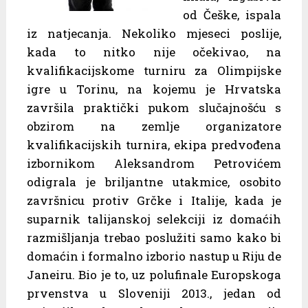
od Češke, ispala
iz natjecanja. Nekoliko mjeseci poslije,
kada to nitko nije očekivao, na
kvalifikacijskome turniru za Olimpijske
igre u Torinu, na kojemu je Hrvatska
završila praktički pukom slučajnošću s
obzirom na zemlje organizatore
kvalifikacijskih turnira, ekipa predvođena
izbornikom Aleksandrom Petrovićem
odigrala je briljantne utakmice, osobito
završnicu protiv Grčke i Italije, kada je
suparnik talijanskoj selekciji iz domaćih
razmišljanja trebao poslužiti samo kako bi
domaćin i formalno izborio nastup u Riju de
Janeiru. Bio je to, uz polufinale Europskoga
prvenstva u Sloveniji 2013., jedan od