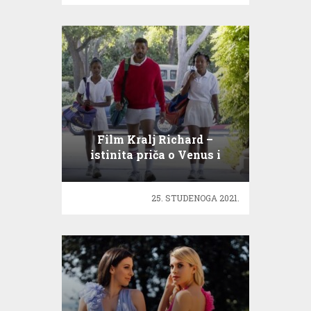
Film Kralj Richard –
istinita priča o Venus i
Sereni Williams
25. STUDENOGA 2021.