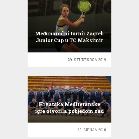
Međunarodni turnir Zagreb
Junior Cup u TC Maksimir
29. STUDENOGA 2019.
Hrvatska Mediteranske
igre otvorila pobjedom nad
Italijom
23. LIPNJA 2018.