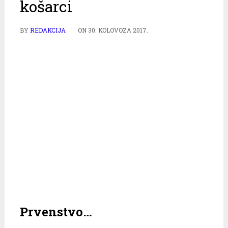
košarci
BY
REDAKCIJA
ON
30. KOLOVOZA 2017.
Prvenstvo…