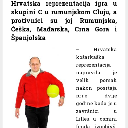
Hrvatska reprezentacija igra u
skupini C u rumunjskom Cluju, a
protivnici su joj Rumunjska,
Češka, Mađarska, Crna Gora i
Španjolska
– Hrvatska
košarkaška
reprezentacija
napravila je
velik pomak
nakon posrtaja
prije dvije
godine kada je u
završnici u
Lilleu u osmini
finala, izgubivši