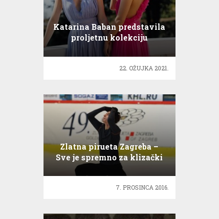
Katarina Baban predstavila
proljetnu kolekciju
22. OŽUJKA 2021.
Zlatna pirueta Zagreba –
Sve je spremno za klizački
spektakl
7. PROSINCA 2016.