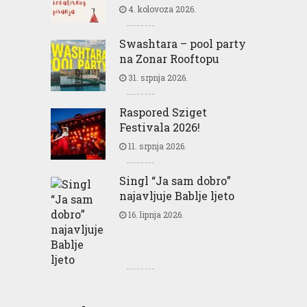
4. kolovoza 2026.
Swashtara – pool party
na Zonar Rooftopu
31. srpnja 2026.
Raspored Sziget
Festivala 2026!
11. srpnja 2026.
Singl “Ja sam dobro”
najavljuje Bablje ljeto
16. lipnja 2026.
Greencajt: Good for