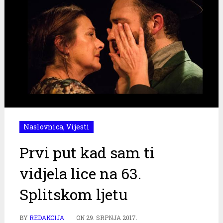
Naslovnica
,
Vijesti
Prvi put kad sam ti
vidjela lice na 63.
Splitskom ljetu
BY
REDAKCIJA
ON
29. SRPNJA 2017.