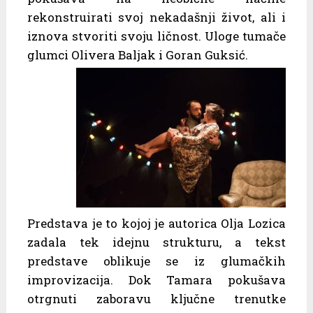
rekonstruirati svoj nekadašnji život, ali i
iznova stvoriti svoju ličnost. Uloge tumače
glumci Olivera Baljak i Goran Guksić.
Predstava je to kojoj je autorica Olja Lozica
zadala tek idejnu strukturu, a tekst
predstave oblikuje se iz glumačkih
improvizacija. Dok Tamara pokušava
otrgnuti zaboravu ključne trenutke