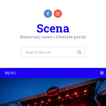
Scena
Nezavisni news i lifestyle portal
MENU