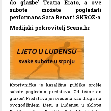
do glazbe’ Teatra Erato, a ove
subote možete pogledati
performans Sara Renar i SKROZ-a
Medijski pokrovitelj Scena.hr
Koprivnička je kazališna publika prošle
subote pogledala predstavu ‘Od tišine do
glazbe’. Predstava je izvedena kao druga na
ovogodišnjem Ljetu u Ludensu u sklopu