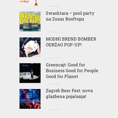
Swashtara – pool party
na Zonar Rooftopu
MODNI BREND BOMBER
ODRŽAO POP-UP!
Greencajt: Good for
Business Good for People
Good for Planet
Zagreb Beer Fest: nova
glazbena pojačanja!