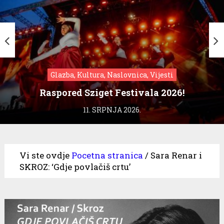
Glazba, Kultura, Naslovnica, Vijesti
Raspored Sziget Festivala 2026!
11. SRPNJA 2026.
Vi ste ovdje
Pocetna stranica
/
Sara Renar i
SKROZ: ‘Gdje povlačiš crtu’