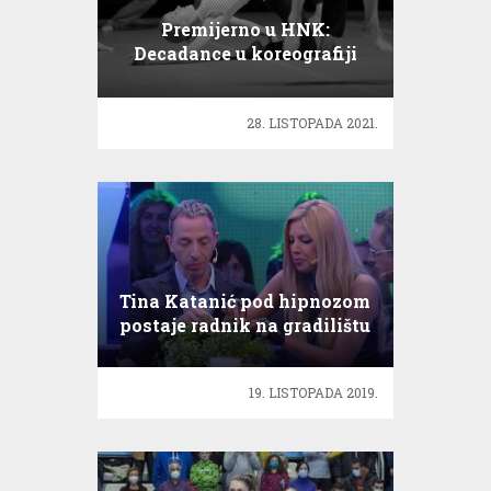
Premijerno u HNK:
Decadance u koreografiji
Ohada Naharina
28. LISTOPADA 2021.
Tina Katanić pod hipnozom
postaje radnik na gradilištu
19. LISTOPADA 2019.