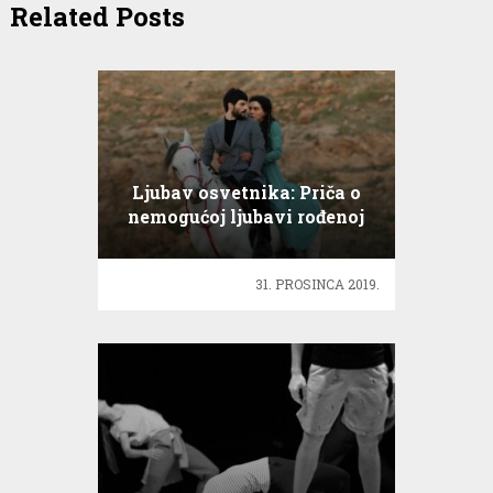
Related Posts
Ljubav osvetnika: Priča o
nemogućoj ljubavi rođenoj
iz osvete
31. PROSINCA 2019.