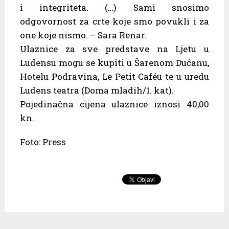
i integriteta. (…) Sami snosimo
odgovornost za crte koje smo povukli i za
one koje nismo. – Sara Renar.
Ulaznice za sve predstave na Ljetu u
Ludensu mogu se kupiti u Šarenom Dućanu,
Hotelu Podravina, Le Petit Caféu te u uredu
Ludens teatra (Doma mladih/1. kat).
Pojedinačna cijena ulaznice iznosi 40,00
kn.
Foto: Press