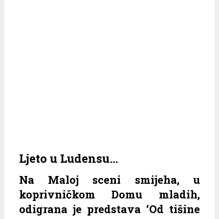
Ljeto u Ludensu…
Na Maloj sceni smijeha, u
koprivničkom Domu mladih,
odigrana je predstava ‘Od tišine