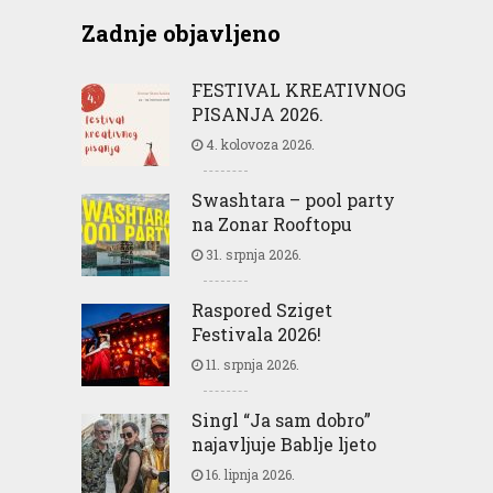
Zadnje objavljeno
FESTIVAL KREATIVNOG
PISANJA 2026.
4. kolovoza 2026.
Swashtara – pool party
na Zonar Rooftopu
31. srpnja 2026.
Raspored Sziget
Festivala 2026!
11. srpnja 2026.
Singl “Ja sam dobro”
najavljuje Bablje ljeto
16. lipnja 2026.