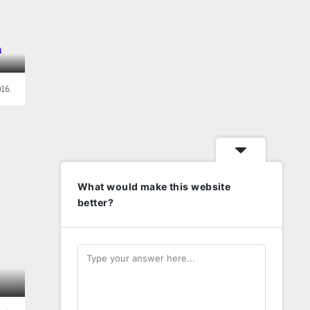
om
16.
What would make this website
better?