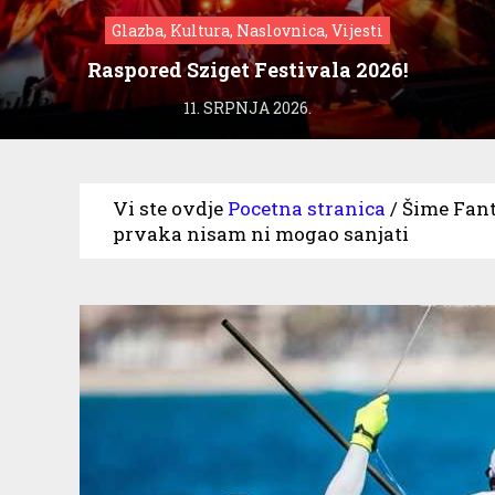
Glazba, Kultura, Naslovnica, Vijesti
Raspored Sziget Festivala 2026!
11. SRPNJA 2026.
Vi ste ovdje
Pocetna stranica
/
Šime Fant
prvaka nisam ni mogao sanjati