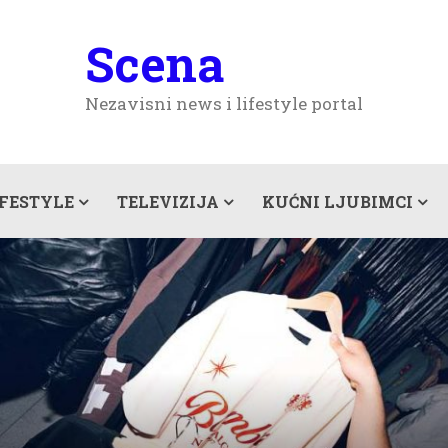
Scena
Nezavisni news i lifestyle portal
IFESTYLE
TELEVIZIJA
KUĆNI LJUBIMCI