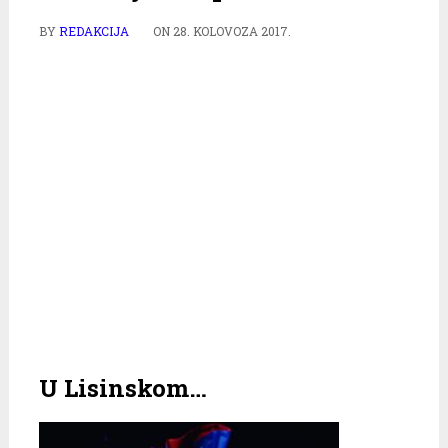
BY
REDAKCIJA
ON
28. KOLOVOZA 2017.
U Lisinskom…