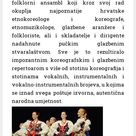
folklorni ansambl koji kroz svoj rad
okuplja najpoznatije hrvatske
etnokoreologe i koreografe,
etnomuzikologe, glazbene aranžere i
folkloriste, ali i skladatelje i dirigente
nadahnute pučkim glazbenim
stvaralaštvom. Sve je to rezultiralo
impozantnim koreografskim i glazbenim
repertoarom s više od stotinu koreografija i
stotinama vokalnih, instrumentalnih i
vokalno-instrumentalnih brojeva, u kojima
se iznad svega poštuje izvorna, autentična
narodna umjetnost.