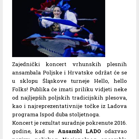
Zajednički koncert vrhunskih plesnih
ansambala Poljske i Hrvatske održat će se
u sklopu Śląskove turneje Hello, hello
Folks! Publika će imati priliku vidjeti neke
od najljepših poljskih tradicijskih plesova,
kao i najreprezentativnije točke iz Ladova
programa Ispod duba stoljetnoga.
Koncert je rezultat suradnje pokrenute 2016.
godine, kad se
Ansambl LADO
odazvao