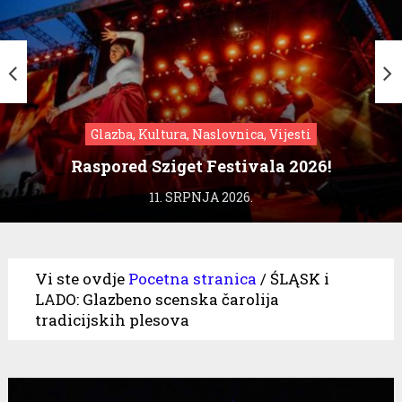
Glazba, Kultura, Naslovnica, Vijesti
Raspored Sziget Festivala 2026!
11. SRPNJA 2026.
Vi ste ovdje
Pocetna stranica
/
ŚLĄSK i
LADO: Glazbeno scenska čarolija
tradicijskih plesova