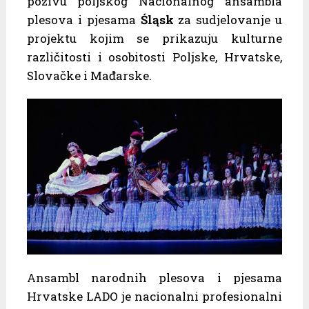
pozivu poljskog Nacionalnog ansambla
plesova i pjesama
Śląsk
za sudjelovanje u
projektu kojim se prikazuju kulturne
različitosti i osobitosti Poljske, Hrvatske,
Slovačke i Mađarske.
Ansambl narodnih plesova i pjesama
Hrvatske LADO je nacionalni profesionalni