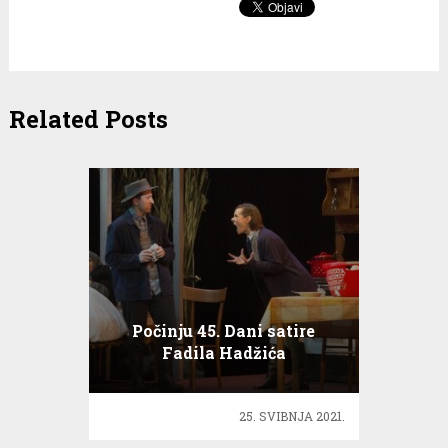
Related Posts
Počinju 45. Dani satire
Fadila Hadžića
25. SVIBNJA 2021.