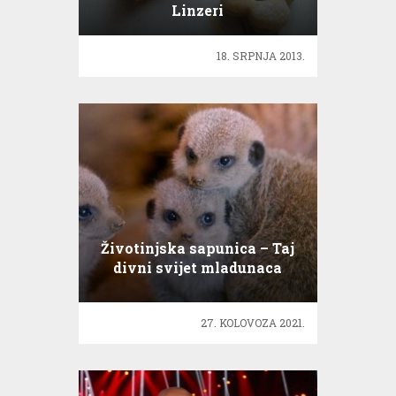
Linzeri
18. SRPNJA 2013.
Životinjska sapunica – Taj
divni svijet mladunaca
27. KOLOVOZA 2021.