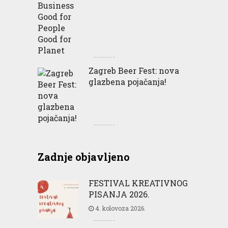
Zagreb Beer Fest: nova
glazbena pojačanja!
Zadnje objavljeno
FESTIVAL KREATIVNOG
PISANJA 2026.
4. kolovoza 2026.