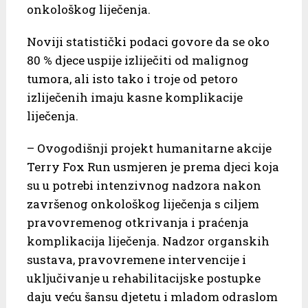
onkološkog liječenja.
Noviji statistički podaci govore da se oko
80 % djece uspije izliječiti od malignog
tumora, ali isto tako i troje od petoro
izliječenih imaju kasne komplikacije
liječenja.
– Ovogodišnji projekt humanitarne akcije
Terry Fox Run usmjeren je prema djeci koja
su u potrebi intenzivnog nadzora nakon
završenog onkološkog liječenja s ciljem
pravovremenog otkrivanja i praćenja
komplikacija liječenja. Nadzor organskih
sustava, pravovremene intervencije i
uključivanje u rehabilitacijske postupke
daju veću šansu djetetu i mladom odraslom