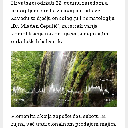
Hrvatskoj održati 22. godinu zaredom, a
prikupljena sredstva ovaj put odlaze
Zavodu za dječju onkologiju i hematologiju
„Dr. Mladen Ćepulić”, za istraživanja
komplikacija nakon liječenja najmlađih
onkoloških bolesnika.
Plemenita akcija započet će u subotu 18.
rujna, već tradicionalnom prodajom majica