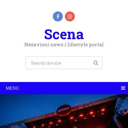
Scena
Nezavisni news i lifestyle portal
MENU