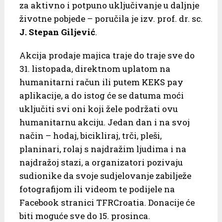
za aktivno i potpuno uključivanje u daljnje
životne pobjede – poručila je izv. prof. dr. sc.
J. Stepan Giljević
.
Akcija prodaje majica traje do traje sve do
31. listopada, direktnom uplatom na
humanitarni račun ili putem KEKS pay
aplikacije, a do istog će se datuma moći
uključiti svi oni koji žele podržati ovu
humanitarnu akciju. Jedan dan i na svoj
način – hodaj, bicikliraj, trči, pleši,
planinari, rolaj s najdražim ljudima i na
najdražoj stazi, a organizatori pozivaju
sudionike da svoje sudjelovanje zabilježe
fotografijom ili videom te podijele na
Facebook stranici TFRCroatia. Donacije će
biti moguće sve do 15. prosinca.