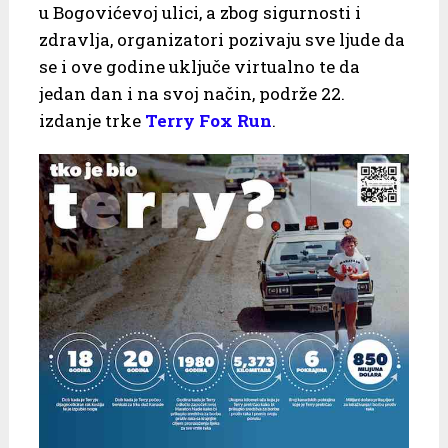
u Bogovićevoj ulici, a zbog sigurnosti i
zdravlja, organizatori pozivaju sve ljude da
se i ove godine uključe virtualno te da
jedan dan i na svoj način, podrže 22.
izdanje trke
Terry Fox Run
.