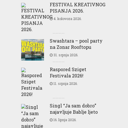
FESTIVAL KREATIVNOG
PISANJA 2026.
4. kolovoza 2026.
Swashtara – pool party
na Zonar Rooftopu
31. srpnja 2026.
Raspored Sziget
Festivala 2026!
11. srpnja 2026.
Singl “Ja sam dobro”
najavljuje Bablje ljeto
16. lipnja 2026.