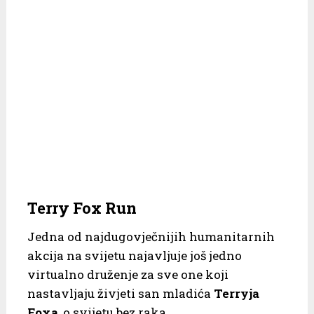
Terry Fox Run
Jedna od najdugovječnijih humanitarnih
akcija na svijetu najavljuje još jedno
virtualno druženje za sve one koji
nastavljaju živjeti san mladića
Terryja
Foxa
, o svijetu bez raka.