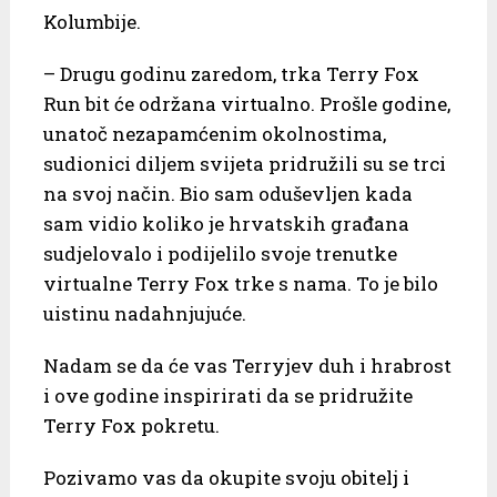
Kolumbije.
– Drugu godinu zaredom, trka Terry Fox
Run bit će održana virtualno. Prošle godine,
unatoč nezapamćenim okolnostima,
sudionici diljem svijeta pridružili su se trci
na svoj način. Bio sam oduševljen kada
sam vidio koliko je hrvatskih građana
sudjelovalo i podijelilo svoje trenutke
virtualne Terry Fox trke s nama. To je bilo
uistinu nadahnjujuće.
Nadam se da će vas Terryjev duh i hrabrost
i ove godine inspirirati da se pridružite
Terry Fox pokretu.
Pozivamo vas da okupite svoju obitelj i