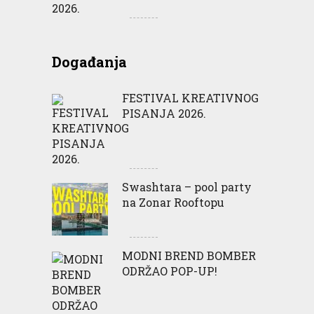
Događanja
FESTIVAL KREATIVNOG
PISANJA 2026.
Swashtara – pool party
na Zonar Rooftopu
MODNI BREND BOMBER
ODRŽAO POP-UP!